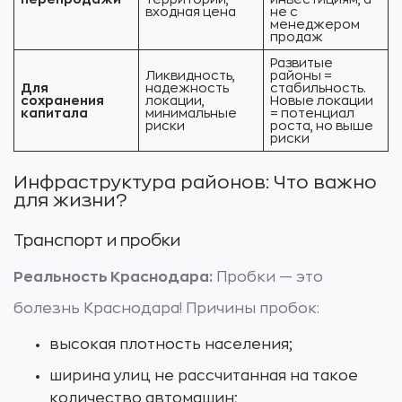
входная цена
не с
менеджером
продаж
Развитые
Ликвидность,
районы =
Для
надежность
стабильность.
сохранения
локации,
Новые локации
капитала
минимальные
= потенциал
риски
роста, но выше
риски
Инфраструктура районов: Что важно
для жизни?
Транспорт и пробки
Реальность Краснодара:
Пробки — это
болезнь Краснодара! Причины пробок:
высокая плотность населения;
ширина улиц не рассчитанная на такое
количество автомашин;