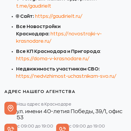
t.me/gaudirielt
🌐
Сайт:
https://gaudirielt.ru/
Все Новостройки
Краснодара:
https://novostrojki-v-
krasnodare.ru/
Все КП Краснодара и Пригорода
:
https://doma-v-krasnodare.ru/
Недвижимость участникам СВО:
https://nedvizhimost-uchastnikam-svo.ru/
АДРЕС НАШЕГО АГЕНТСТВА
Наш адрес в Краснодаре
ул. имени 40-летия Победы, 39/1, офис
53
с 09:00 до 19:00
с 09:00 до 19:00