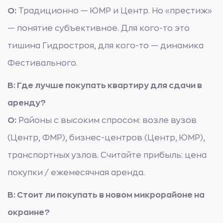
О:
Традиционно — ЮМР и Центр. Но «престиж»
— понятие субъективное. Для кого-то это
тишина Гидростроя, для кого-то — динамика
Фестивального.
В: Где лучше покупать квартиру для сдачи в
аренду?
О:
Районы с высоким спросом: возле вузов
(Центр, ФМР), бизнес-центров (Центр, ЮМР),
транспортных узлов. Считайте прибыль: цена
покупки / ежемесячная аренда.
В: Стоит ли покупать в новом микрорайоне на
окраине?