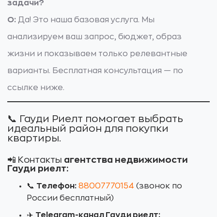
задачи?
О:
Да! Это наша базовая услуга. Мы
анализируем ваш запрос, бюджет, образ
жизни и показываем только релевантные
варианты. Бесплатная консультация — по
ссылке ниже.
📞 Гауди Риелт помогает выбрать
идеальный район для покупки
квартиры.
📲 Контакты
агентства недвижимости
Гауди риелт:
📞
Телефон:
88007770154
(звонок по
России бесплатный)
✈️
Telegram-канал Гауди риелт: