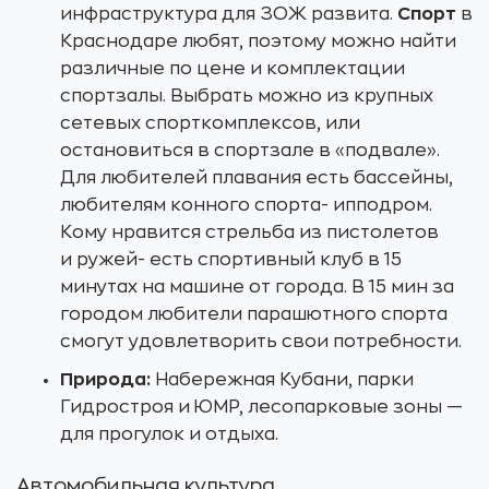
инфраструктура для ЗОЖ развита.
Спорт
в
Краснодаре любят, поэтому можно найти
различные по цене и комплектации
спортзалы. Выбрать можно из крупных
сетевых спорткомплексов, или
остановиться в спортзале в «подвале».
Для любителей плавания есть бассейны,
любителям конного спорта- ипподром.
Кому нравится стрельба из пистолетов
и ружей- есть спортивный клуб в 15
минутах на машине от города. В 15 мин за
городом любители парашютного спорта
смогут удовлетворить свои потребности.
Природа:
Набережная Кубани, парки
Гидростроя и ЮМР, лесопарковые зоны —
для прогулок и отдыха.
Автомобильная культура