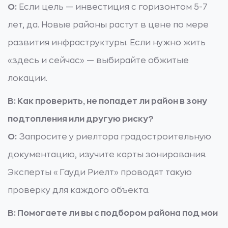
О:
Если цель — инвестиция с горизонтом 5-7
лет, да. Новые районы растут в цене по мере
развития инфраструктуры. Если нужно жить
«здесь и сейчас» — выбирайте обжитые
локации.
В: Как проверить, не попадет ли район в зону
подтопления или другую риску?
О:
Запросите у риелтора градостроительную
документацию, изучите карты зонирования.
Эксперты «Гауди Риелт» проводят такую
проверку для каждого объекта.
В: Помогаете ли вы с подбором района под мои