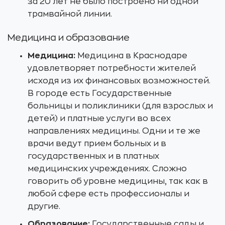
за 20 лет не было построено ни одной
трамвайной линии.
Медицина и образование
Медицина:
Медицина в Краснодаре
удовлетворяет потребности жителей
исходя из их финансовых возможностей.
В городе есть Государственные
больницы и поликлиники (для взрослых и
детей) и платные услуги во всех
направлениях медицины. Одни и те же
врачи ведут прием больных и в
государственных и в платных
медицинских учреждениях. Сложно
говорить об уровне медицины, так как в
любой сфере есть профессионалы и
другие.
Образование:
Государственные сады и