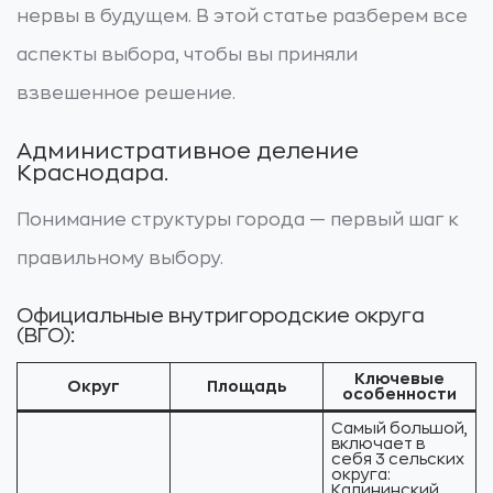
нервы в будущем. В этой статье разберем все
аспекты выбора, чтобы вы приняли
взвешенное решение.
Административное деление
Краснодара.
Понимание структуры города — первый шаг к
правильному выбору.
Официальные внутригородские округа
(ВГО):
Ключевые
Округ
Площадь
особенности
Самый большой,
включает в
себя 3 сельских
округа:
Калининский,