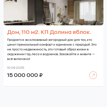
Дом, 110 м2. КП Долина яблок.
Продается эксклюзивный загородный дом для тех, кто
ценит премиальный комфорт и единение с природой. Это
не просто недвижимость, это готовый образ жизни в
окружении гор, леса и водоемов. Заезжайте и живите —
всё включено!
10.06.2025
Читать далее
15 000 000
₽