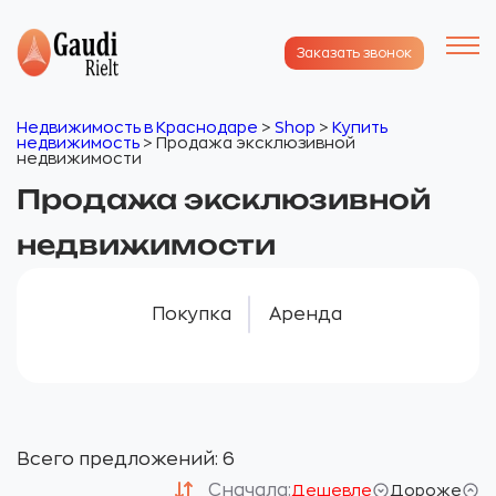
Заказать звонок
Недвижимость в Краснодаре
>
Shop
>
Купить
недвижимость
>
Продажа эксклюзивной
недвижимости
Продажа эксклюзивной
недвижимости
Покупка
Аренда
Всего предложений: 6
Сначала:
Дешевле
Дороже