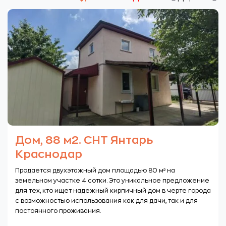
Дом, 88 м2. СНТ Янтарь
Краснодар
Продается двухэтажный дом площадью 80 м² на
земельном участке 4 сотки. Это уникальное предложение
для тех, кто ищет надежный кирпичный дом в черте города
с возможностью использования как для дачи, так и для
постоянного проживания.