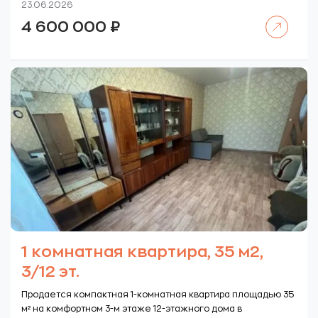
23.06.2026
Читать далее
4 600 000
₽
1 комнатная квартира, 35 м2,
3/12 эт.
Продается компактная 1-комнатная квартира площадью 35
м² на комфортном 3-м этаже 12-этажного дома в