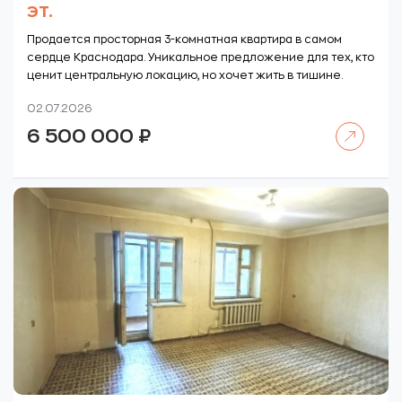
эт.
Продается просторная 3-комнатная квартира в самом
сердце Краснодара. Уникальное предложение для тех, кто
ценит центральную локацию, но хочет жить в тишине.
02.07.2026
Читать далее
6 500 000
₽