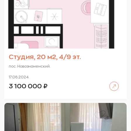
Студия, 20 м2, 4/9 эт.
пос. Новознаменский.
17.06.2024
Читать далее
3 100 000
₽