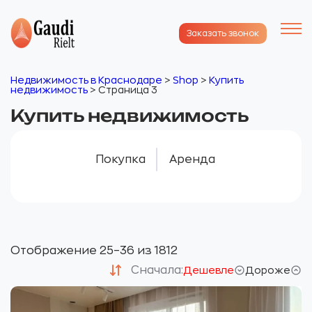
Заказать звонок
Недвижимость в Краснодаре
>
Shop
>
Купить
недвижимость
>
Страница 3
Купить недвижимость
Покупка
Аренда
Отображение 25–36 из 1812
Сначала:
Дешевле
Дороже