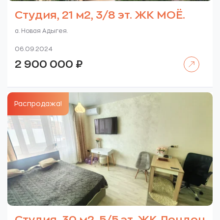
Студия, 21 м2, 3/8 эт. ЖК МОЁ.
а. Новая Адыгея.
06.09.2024
Читать далее
2 900 000
₽
Распродажа!