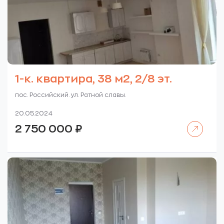
1-к. квартира, 38 м2, 2/8 эт.
пос. Российский. ул. Ратной славы.
20.05.2024
Читать далее
2 750 000
₽