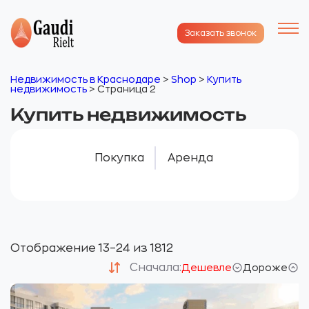
Заказать звонок
Недвижимость в Краснодаре
>
Shop
>
Купить
недвижимость
>
Страница 2
Купить недвижимость
Покупка
Аренда
Отображение 13–24 из 1812
Сначала:
Дешевле
Дороже