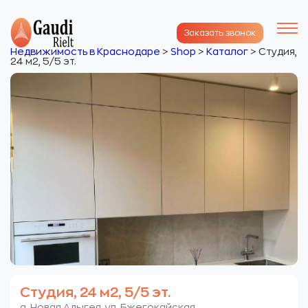
Заказать звонок
Недвижимость в Краснодаре
>
Shop
>
Каталог
>
Студия,
24 м2, 5/5 эт.
Студия, 24 м2, 5/5 эт.
а. Новая Адыгея. ул. Бжегокайская.