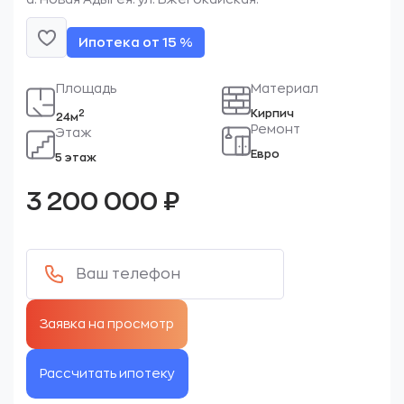
Ипотека от 15 %
Площадь
Материал
Кирпич
2
24м
Ремонт
Этаж
Евро
5 этаж
3 200 000
₽
Рассчитать ипотеку