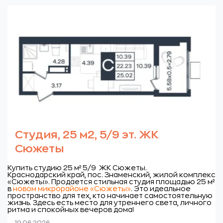
Студия, 25 м2, 5/9 эт. ЖК
Сюжеты
Купить студию 25 м² 5/9 ЖК Сюжеты.
Краснодарский край, пос. Знаменский, жилой комплекс
«Сюжеты».
Продается стильная студия площадью 25 м²
в
новом микрорайоне «Сюжеты»
.
Это идеальное
пространство для тех, кто начинает
самостоятельную
жизнь. Здесь есть место для утреннего света, личного
ритма и спокойных вечеров дома!