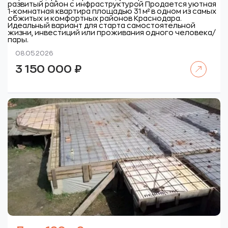
развитый район с инфраструктурой
Продается уютная
1-комнатная квартира площадью 31 м² в одном из самых
обжитых и комфортных районов Краснодара.
Идеальный вариант для старта самостоятельной
жизни, инвестиций или проживания одного человека/
пары.
08.05.2026
Читать далее
3 150 000
₽