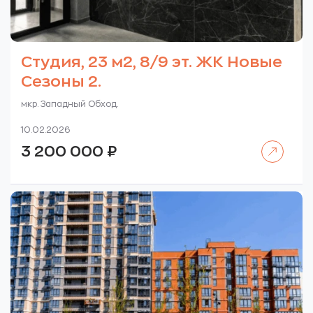
Студия, 23 м2, 8/9 эт. ЖК Новые
Сезоны 2.
мкр. Западный Обход.
10.02.2026
Читать далее
3 200 000
₽