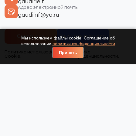
gaudirielt
Адрес электронной почты
gaudiinf@ya.ru
Связаться
Быстрая ипотека
Мы используем файлы cookie. Соглашение об
использовании
политики конфиденциальности
Политика использования
Политика
Принять
Cookie.
конфиденциальности.