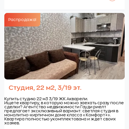
Распродажа!
Студия, 22 м2, 3/19 эт.
Купить студию 22 м3 3/19 ЖК Акварели.
Ищете квартиру, в которую можно заехать сразу после
сделки? Агентство недвижимости Гауди риелт
предлагает эксклюзивный вариант: светлая студия в
монолитно-кирпичном доме класса «Комфорт+».
Квартира полностью укомплектована и ждет своих
хозяев.