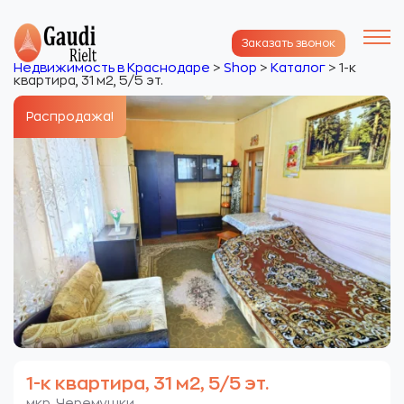
Заказать звонок
Недвижимость в Краснодаре
>
Shop
>
Каталог
>
1-к
квартира, 31 м2, 5/5 эт.
Распродажа!
1-к квартира, 31 м2, 5/5 эт.
мкр. Черемушки.