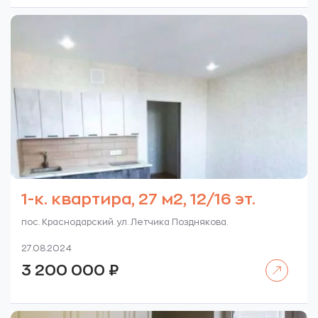
1-к. квартира, 27 м2, 12/16 эт.
пос. Краснодарский. ул. Летчика Позднякова.
27.08.2024
Читать далее
3 200 000
₽