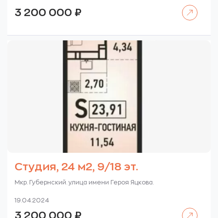
Читать далее
3 200 000
₽
Студия, 24 м2, 9/18 эт.
Мкр. Губернский. улица имени Героя Яцкова.
19.04.2024
Читать далее
3 200 000
₽