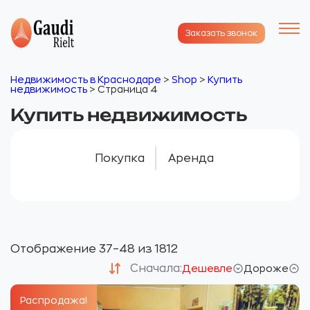
Заказать звонок
Недвижимость в Краснодаре
>
Shop
>
Купить
недвижимость
>
Страница 4
Купить недвижимость
Покупка
Аренда
Отображение 37–48 из 1812
Сначала:
Дешевле
Дороже
Распродажа!