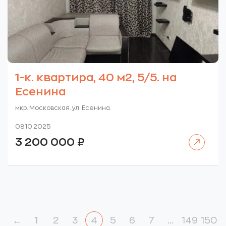
1-к. квартира, 40 м2, 5/5. на
Есенина
мкр. Московская. ул. Есенина.
08.10.2025
Читать далее
3 200 000
₽
←
1
2
3
4
5
6
7
…
149
150