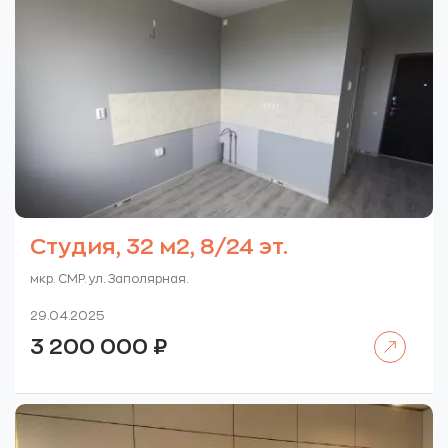
Студия, 32 м2, 8/24 эт.
мкр. СМР. ул. Заполярная.
29.04.2025
Читать далее
3 200 000
₽