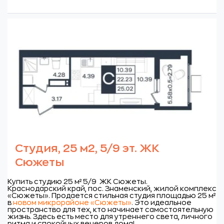
Студия, 25 м2, 5/9 эт. ЖК
Сюжеты
Купить студию 25 м² 5/9 ЖК Сюжеты.
Краснодарский край, пос. Знаменский, жилой комплекс
«Сюжеты».
Продается стильная студия площадью 25 м²
в
новом микрорайоне «Сюжеты»
.
Это идеальное
пространство для тех, кто начинает
самостоятельную
жизнь. Здесь есть место для утреннего света, личного
ритма и спокойных вечеров дома!