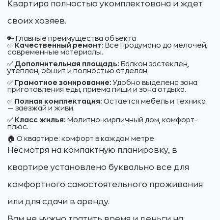
Квартира полностью укомплектована и ждет
своих хозяев.
🔑 Главные преимущества объекта
✅
Качественный ремонт:
Все продумано до мелочей,
современные материалы.
✅
Дополнительная площадь:
Балкон застеклен,
утеплен, обшит и полностью отделан.
✅
Грамотное зонирование:
Удобно выделена зона
приготовления еды, приема пищи и зона отдыха.
✅
Полная комплектация:
Остается мебель и техника
— заезжай и живи.
✅
Класс жилья:
Молитно-кирпичный дом, комфорт-
плюс.
🏠 О квартире: комфорт в каждом метре
Несмотря на компактную планировку, в
квартире установлено буквально все для
комфортного самостоятельного проживания
или для сдачи в аренду.
Вам не нужно тратить время и деньги на