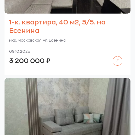
1-к. квартира, 40 м2, 5/5. на
Есенина
мкр. Московская. ул. Есенина.
08.10.2025
Читать далее
3 200 000
₽