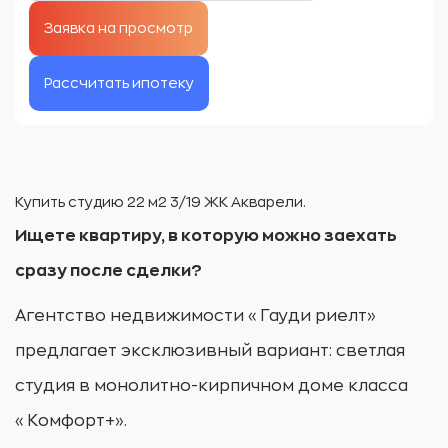
200
000 ₽.
000 ₽.
Рассчитать ипотеку
Купить студию 22 м2 3/19 ЖК Акварели.
Ищете квартиру, в которую можно заехать
сразу после сделки?
Агентство недвижимости «Гауди риелт»
предлагает эксклюзивный вариант: светлая
студия в монолитно-кирпичном доме класса
«Комфорт+».