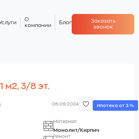
О
Заказать
Услуги
Блог
компании
звонок
 м2, 3/8 эт.
06.09.2024
.
Ипотека от 3 %
Материал
Монолит/Кирпич
Ремонт