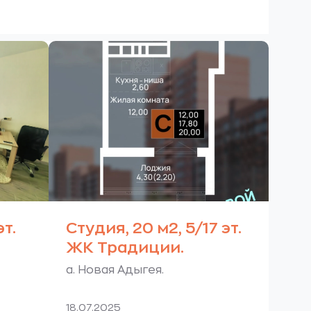
эт.
Студия, 20 м2, 5/17 эт.
ЖК Традиции.
а. Новая Адыгея.
18.07.2025