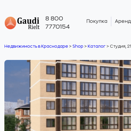
8 800
Покупка
Аренд
7770154
Недвижимость в Краснодаре
>
Shop
>
Каталог
>
Студия, 21