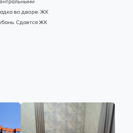
центральными
адка во дворе. ЖК
убань. Сдается ЖК