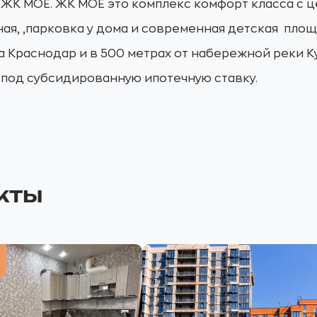
 ЖК МОЁ. ЖК МОЁ это комплекс комфорт класса с 
ая, ,парковка у дома и современная детская площ
да Краснодар и в 500 метрах от набережной реки К
 под субсидированную ипотечную ставку.
кты