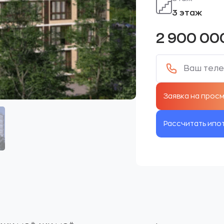
3 этаж
2 900 00
Рассчитать ипо