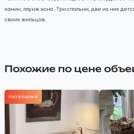
камин, лаунж зона. Три спальни, две из них дет
своих жильцов.
Похожие по цене объе
Распродажа!