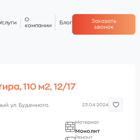
О
Заказать
Услуги
Блог
компании
звонок
ира, 110 м2, 12/17
23.04.2024
ый. ул. Буденного.
Материал
Монолит
Ремонт