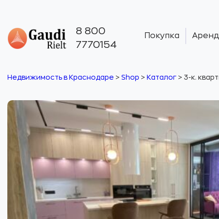
8 800
Покупка
Аренд
7770154
Недвижимость в Краснодаре
>
Shop
>
Каталог
>
3-к. кварт