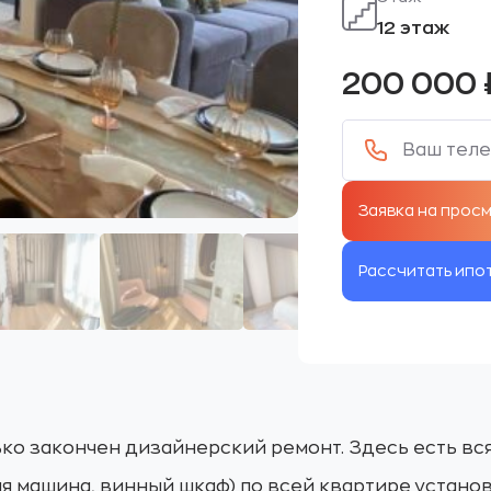
12 этаж
200 000
Рассчитать ипо
ько закончен дизайнерский ремонт. Здесь есть в
я машина, винный шкаф) по всей квартире установ