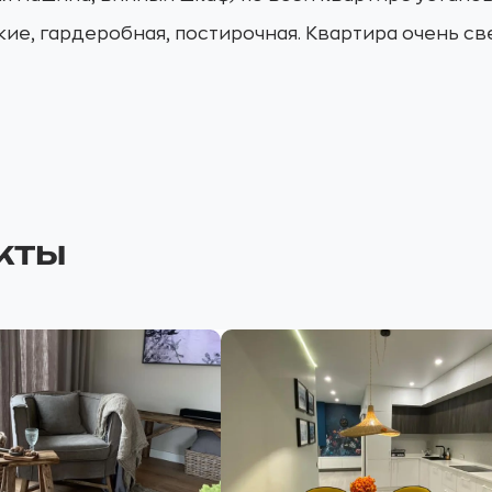
ские, гардеробная, постирочная. Квартира очень св
кты