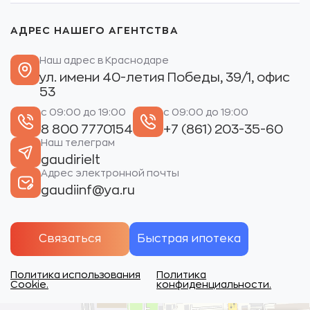
АДРЕС НАШЕГО АГЕНТСТВА
Наш адрес в Краснодаре
ул. имени 40-летия Победы, 39/1, офис
53
с 09:00 до 19:00
с 09:00 до 19:00
8 800 7770154
+7 (861) 203-35-60
Наш телеграм
gaudirielt
Адрес электронной почты
gaudiinf@ya.ru
Связаться
Быстрая ипотека
Политика использования
Политика
Cookie.
конфиденциальности.