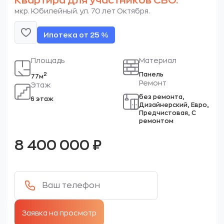
Квартира для участников СВО.
мкр. Юбилейный. ул. 70 лет Октября.
Ипотека от 25 %
Площадь
Материал
Панель
2
77м
Ремонт
Этаж
без ремонта,
6 этаж
Дизайнерский, Евро,
Предчистовая, С
ремонтом
8 400 000
₽