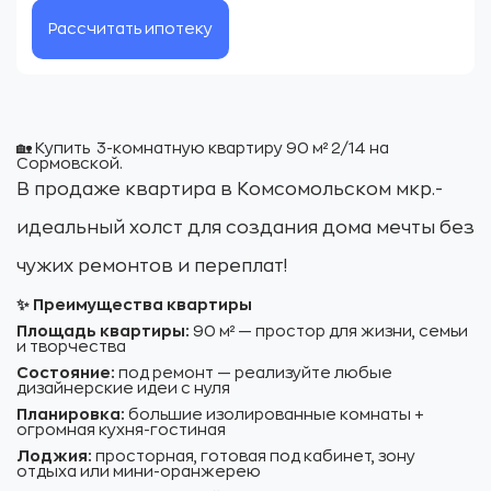
Рассчитать ипотеку
🏡 Купить 3-комнатную квартиру 90 м² 2/14 на
Сормовской.
В продаже квартира в Комсомольском мкр.-
идеальный холст для создания дома мечты без
чужих ремонтов и переплат!
✨ Преимущества квартиры
Площадь квартиры:
90 м² — простор для жизни, семьи
и творчества
Состояние:
под ремонт — реализуйте любые
дизайнерские идеи с нуля
Планировка:
большие изолированные комнаты +
огромная кухня-гостиная
Лоджия:
просторная, готовая под кабинет, зону
отдыха или мини-оранжерею