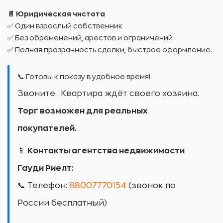
📄 Юридическая чистота
✅ Один взрослый собственник
✅ Без обременений, арестов и ограничений
✅ Полная прозрачность сделки, быстрое оформление.
📞 Готовы к показу в удобное время!
Звоните . Квартира ждёт своего хозяина.
Торг возможен для реальных
покупателей.
📱
Контакты агентства недвижимости
Гауди Риелт:
📞 Телефон:
88007770154
(звонок по
России бесплатный)