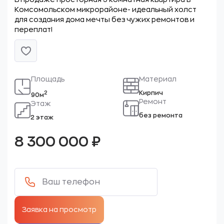
Комсомольском микрорайоне- идеальный холст
для создания дома мечты без чужих ремонтов и
переплат!
Площадь
Материал
Кирпич
2
90м
Ремонт
Этаж
без ремонта
2 этаж
8 300 000
₽