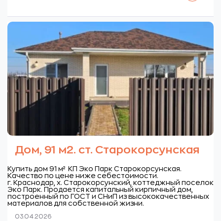
Дом, 91 м2. ст. Старокорсунская
Купить дом 91 м² КП Эко Парк Старокорсунская.
Качество по цене ниже себестоимости.
г. Краснодар, х. Старокорсунский, коттеджный поселок
Эко Парк.
Продается капитальный кирпичный дом,
построенный по ГОСТ и СНиП из высококачественных
материалов для собственной жизни.
03.04.2026