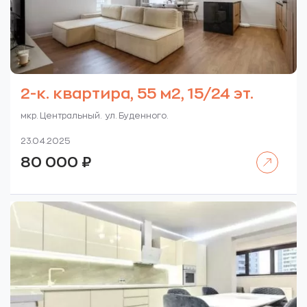
2-к. квартира, 55 м2, 15/24 эт.
мкр. Центральный. ул. Буденного.
23.04.2025
Читать далее
80 000
₽