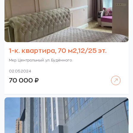
1-к. квартира, 70 м2,12/25 эт.
Мкр. Центральный. ул. Будённого.
02.05.2024
Читать далее
70 000
₽