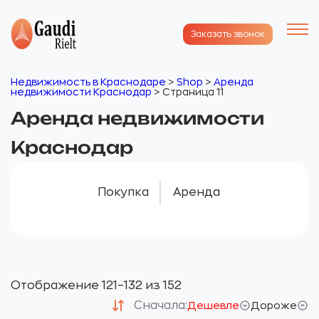
Заказать звонок
Недвижимость в Краснодаре
>
Shop
>
Аренда
недвижимости Краснодар
>
Страница 11
Аренда недвижимости
Краснодар
Покупка
Аренда
Отображение 121–132 из 152
Сначала:
Дешевле
Дороже