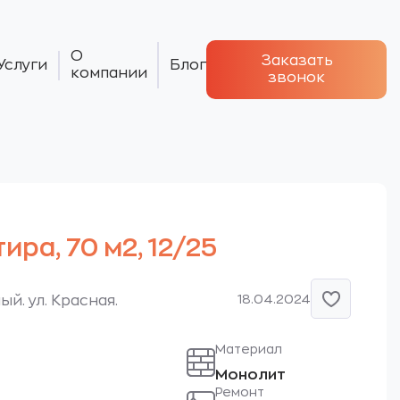
О
Заказать
Услуги
Блог
компании
звонок
тира, 70 м2, 12/25
18.04.2024
й. ул. Красная.
Материал
Монолит
Ремонт