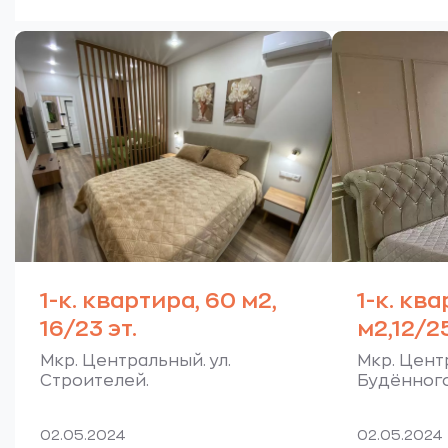
1-к. квартира, 60 м2,
1-к. ква
16/23 эт.
м2,12/25
Мкр. Центральный. ул.
Мкр. Центр
Строителей.
Будённого
02.05.2024
02.05.2024