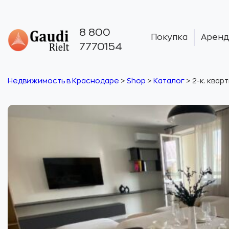
8 800
Покупка
Аренд
7770154
Недвижимость в Краснодаре
>
Shop
>
Каталог
>
2-к. кварт