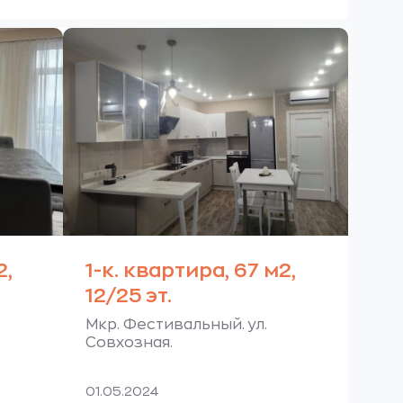
2,
1-к. квартира, 67 м2,
12/25 эт.
Мкр. Фестивальный. ул.
Совхозная.
01.05.2024