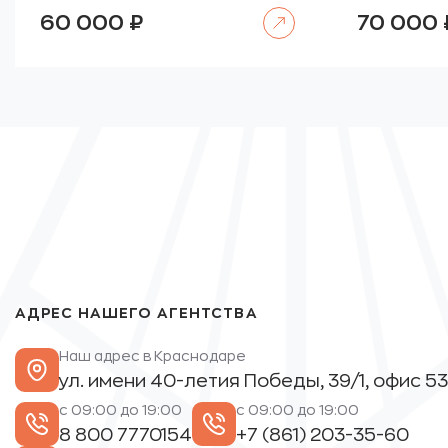
Читать далее
60 000
₽
70 000
АДРЕС НАШЕГО АГЕНТСТВА
Наш адрес в Краснодаре
ул. имени 40-летия Победы, 39/1, офис 53
с 09:00 до 19:00
с 09:00 до 19:00
8 800 7770154
+7 (861) 203-35-60