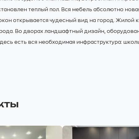
установлен теплый пол. Вся мебель абсолютно нов
окон открывается чудесный вид на город. Жилой 
орода. Во дворах ландшафтный дизайн, оборудова
десь есть вся необходимая инфраструктура: школы
кты