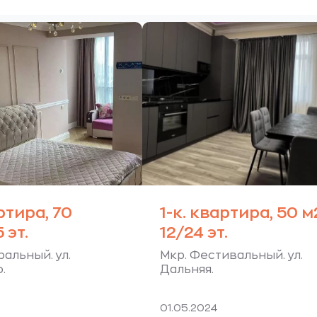
ртира, 70
1-к. квартира, 50 м
 эт.
12/24 эт.
альный. ул.
Мкр. Фестивальный. ул.
.
Дальняя.
01.05.2024