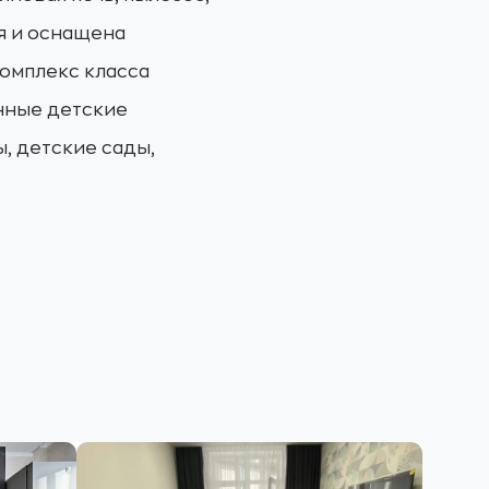
ая и оснащена
комплекс класса
нные детские
, детские сады,