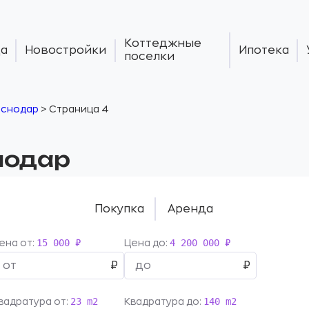
Коттеджные
а
Новостройки
Ипотека
поселки
аснодар
>
Страница 4
нодар
Покупка
Аренда
15 000 ₽
4 200 000 ₽
ена от:
Цена до:
23 m2
140 m2
вадратура от:
Квадратура до: