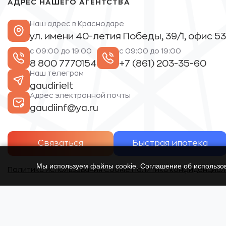
АДРЕС НАШЕГО АГЕНТСТВА
Наш адрес в Краснодаре
ул. имени 40-летия Победы, 39/1, офис 53
с 09:00 до 19:00
с 09:00 до 19:00
8 800 7770154
+7 (861) 203-35-60
Наш телеграм
gaudirielt
Адрес электронной почты
gaudiinf@ya.ru
Связаться
Быстрая ипотека
Мы используем файлы cookie. Соглашение об использ
Политика использования Cookie.
Политика конфиденциал