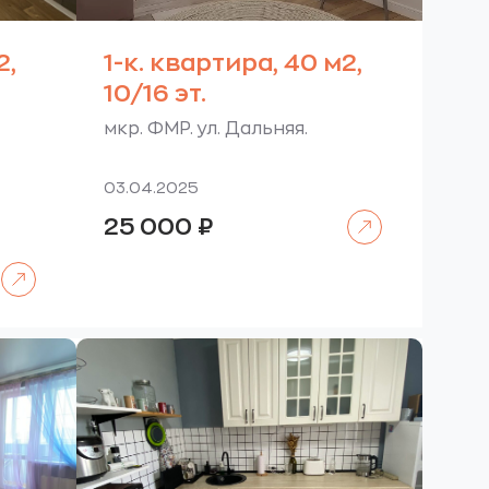
2,
1-к. квартира, 40 м2,
10/16 эт.
мкр. ФМР. ул. Дальняя.
03.04.2025
Читать далее
25 000
₽
Читать далее