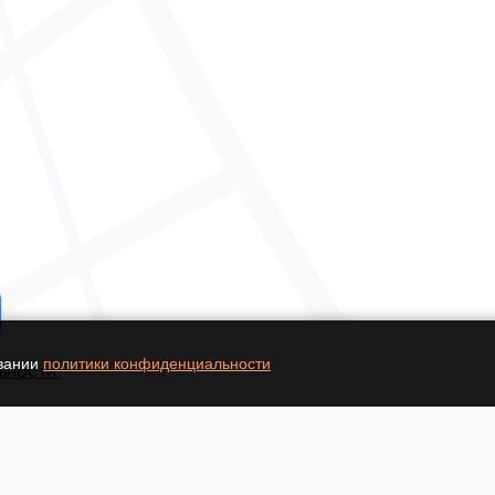
овании
политики конфиденциальности
ьности.