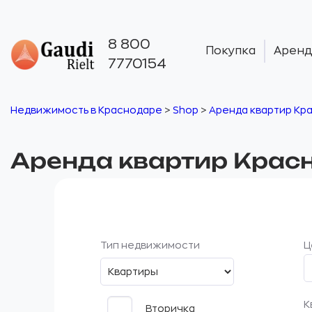
8 800
Покупка
Аренд
7770154
Недвижимость в Краснодаре
>
Shop
>
Аренда квартир Кр
Аренда квартир Крас
Тип недвижимости
Ц
К
Вторичка