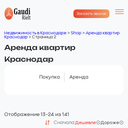
Заказать звонок
Недвижимость в Краснодаре
>
Shop
>
Аренда квартир
Краснодар
>
Страница 2
Аренда квартир
Краснодар
Покупка
Аренда
Отображение 13–24 из 141
Сначала:
Дешевле
Дороже