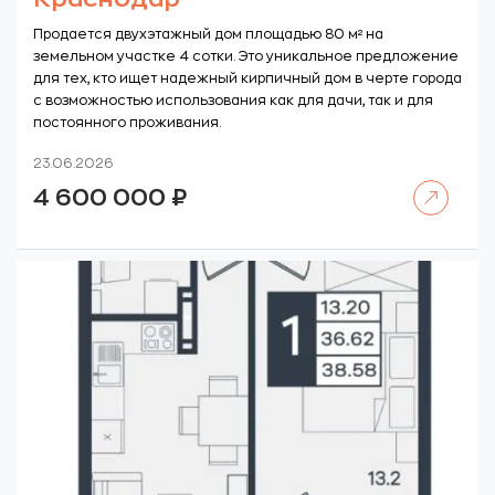
Продается двухэтажный дом площадью 80 м² на
земельном участке 4 сотки. Это уникальное предложение
для тех, кто ищет надежный кирпичный дом в черте города
с возможностью использования как для дачи, так и для
постоянного проживания.
23.06.2026
Читать далее
4 600 000
₽