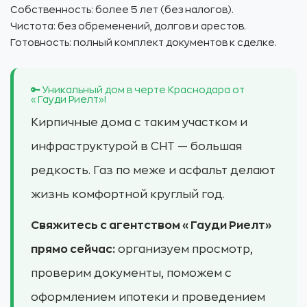
Собственность: более 5 лет (без налогов).
Чистота: без обременений, долгов и арестов.
Готовность: полный комплект документов к сделке.
🔑 Уникальный дом в черте Краснодара от
«Гауди Риелт»!
Кирпичные дома с таким участком и
инфраструктурой в СНТ — большая
редкость. Газ по меже и асфальт делают
жизнь комфортной круглый год.
Свяжитесь с агентством «Гауди Риелт»
прямо сейчас:
организуем просмотр,
проверим документы, поможем с
оформлением ипотеки и проведением