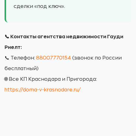
сделки «под ключ».
📞 Контакты агентства недвижимости Гауди
Риелт:
📞 Телефон:
88007770154
(звонок по России
бесплатный)
🌐 Все КП Краснодара и Пригорода:
https://doma-v-krasnodare.ru/