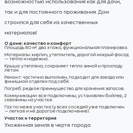
возможностью использования как для дачи,
так и для постоянного проживания. Дом
строился для себя из качественных
материалов!
О доме: качество и комфорт
Площадь 80 м²: два этажа, функциональная планировка.
Материалы: кирпич, утеплитель, дорогой мокрый фасад
— тепло и надежно.
Крыша: утеплена, сохраняет тепло зимой и прохладу
летом.
Ремонт: частично выполнен, подходит для заезда или
финишной отделки под себя.
Погреб: редкое преимущество для хранения запасов.
Коммуникации: все подключены, установлен бойлер, 2
скважины на участке.
Газ: по меже участка (у всех соседей уже подключен
— легкое и не дорогое подключение).
Участок и территория
Ухоженная земля в черте города: