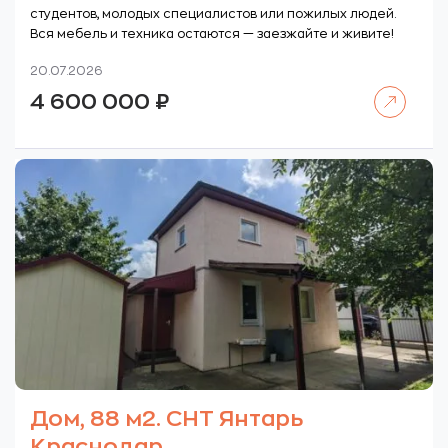
студентов, молодых специалистов или пожилых людей.
Вся мебель и техника остаются — заезжайте и живите!
20.07.2026
Читать далее
4 600 000
₽
Дом, 88 м2. СНТ Янтарь
Краснодар