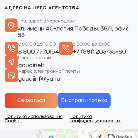
АДРЕС НАШЕГО АГЕНТСТВА
Наш адрес в Краснодаре
ул. имени 40-летия Победы, 39/1, офис
53
с 09:00 до 19:00
с 09:00 до 19:00
8 800 7770154
+7 (861) 203-35-60
Наш телеграм
gaudirielt
Адрес электронной почты
gaudiinf@ya.ru
Связаться
Быстрая ипотека
Политика использования
Политика
Cookie.
конфиденциальности.