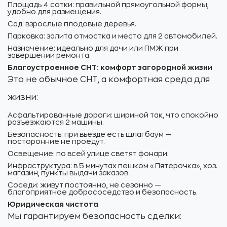
Площадь 4 сотки: правильной прямоугольной формы,
удобно для размещения.
Сад: взрослые плодовые деревья.
Парковка: залита отмостка и место для 2 автомобилей.
Назначение: идеально для дачи или ПМЖ при
завершении ремонта.
Благоустроенное СНТ: комфорт загородной жизни
Это не обычное СНТ, а комфортная среда для
жизни:
Асфальтированные дороги: шириной так, что спокойно
разъезжаются 2 машины.
Безопасность: при вьезде есть шлагбаум —
посторонние не проедут.
Освещение: по всей улице светят фонари.
Инфраструктура: в 5 минутах пешком «Пятерочка», хоз.
магазин, пункты выдачи заказов.
Соседи: живут постоянно, не сезонно —
благоприятное добрососедство и безопасность.
Юридическая чистота
Мы гарантируем безопасность сделки: