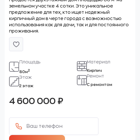
земельном участке 4 сотки. Это уникальное
предложение для тех, кто ищет надежный
кирпичный дом в черте города с возможностью
использования как для дачи, так и для постоянного
проживания.
Площадь
Материал
Кирпич
2
80м
Ремонт
Этаж
С ремонтом
2 этаж
4 600 000
₽