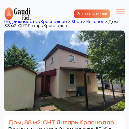
Заказать звонок
Недвижимость в Краснодаре
>
Shop
>
Каталог
>
Дом,
88 м2. СНТ Янтарь Краснодар
Дом, 88 м2. СНТ Янтарь Краснодар
Продается двухэтажный дом площадью 80 м² на