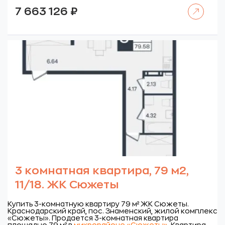
Читать далее
7 663 126
₽
3 комнатная квартира, 79 м2,
11/18. ЖК Сюжеты
Купить 3-комнатную квартиру 79 м² ЖК Сюжеты.
Краснодарский край, пос. Знаменский, жилой комплекс
«Сюжеты».
Продается 3-комнатная квартира