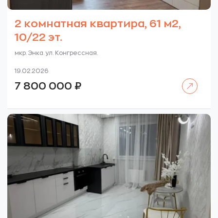
2 комнатная квартира, 61 м2,
10/22 эт.
мкр. Энка. ул. Конгрессная.
19.02.2026
Читать далее
7 800 000
₽