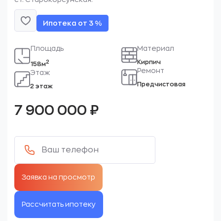
Ипотека от 3 %
Площадь
Материал
Кирпич
2
158м
Ремонт
Этаж
Предчистовая
2 этаж
7 900 000
₽
Рассчитать ипотеку