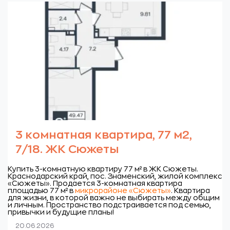
3 комнатная квартира, 77 м2,
7/18. ЖК Сюжеты
Купить 3-комнатную квартиру 77 м² в ЖК Сюжеты.
Краснодарский край, пос. Знаменский, жилой комплекс
«Сюжеты».
Продается 3-комнатная квартира
площадью 77 м² в
микрорайоне «Сюжеты»
. Квартира
для жизни, в которой важно не выбирать между общим
и личным. Пространство подстраивается под семью,
привычки и будущие планы!
20.06.2026