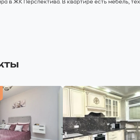
ра в ЖК Перспектива. В квартире есть мебель, те
кты