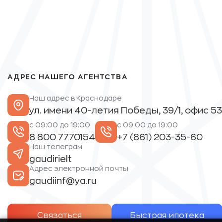
АДРЕС НАШЕГО АГЕНТСТВА
Наш адрес в Краснодаре
ул. имени 40-летия Победы, 39/1, офис 53
с 09:00 до 19:00
с 09:00 до 19:00
8 800 7770154
+7 (861) 203-35-60
Наш телеграм
gaudirielt
Адрес электронной почты
gaudiinf@ya.ru
Связаться
Быстрая ипотека