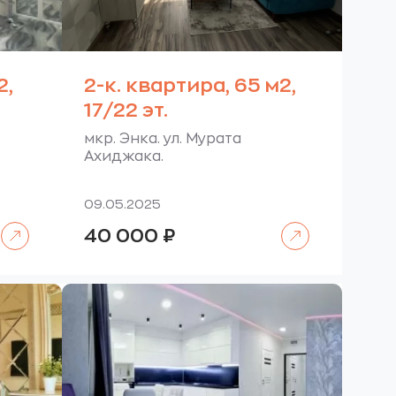
2,
2-к. квартира, 65 м2,
17/22 эт.
мкр. Энка. ул. Мурата
Ахиджака.
09.05.2025
Читать далее
Читать далее
40 000
₽