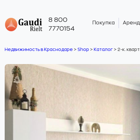
8 800
Покупка
Аренд
7770154
Недвижимость в Краснодаре
>
Shop
>
Каталог
>
2-к. кварт