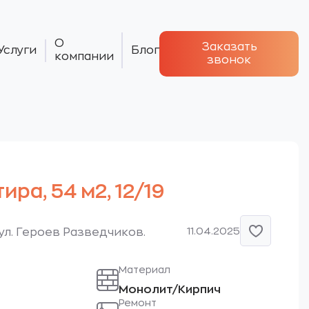
О
Заказать
Услуги
Блог
компании
звонок
тира, 54 м2, 12/19
11.04.2025
 ул. Героев Разведчиков.
Материал
Монолит/Кирпич
Ремонт