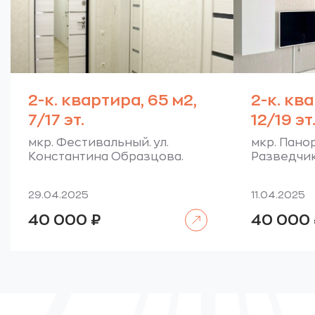
2-к. квартира, 65 м2,
2-к. кв
7/17 эт.
12/19 эт
мкр. Фестивальный. ул.
мкр. Панор
Константина Образцова.
Разведчик
29.04.2025
11.04.2025
Читать далее
40 000
₽
40 000