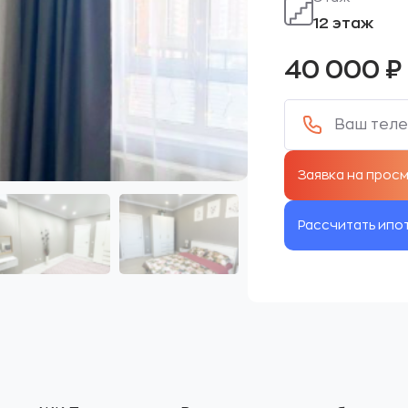
12 этаж
40 000
₽
Рассчитать ипо