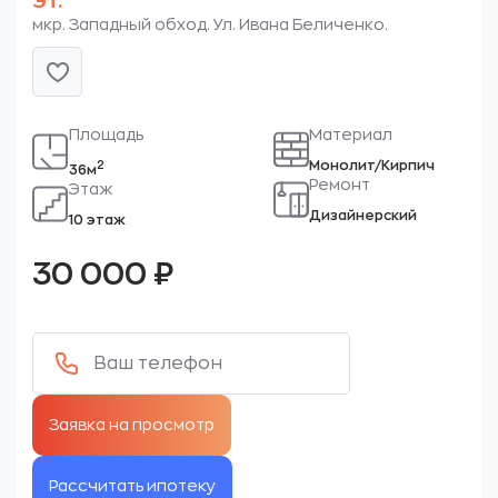
эт.
мкр. Западный обход. Ул. Ивана Беличенко.
Площадь
Материал
Монолит/Кирпич
2
36м
Ремонт
Этаж
Дизайнерский
10 этаж
30 000
₽
Рассчитать ипотеку