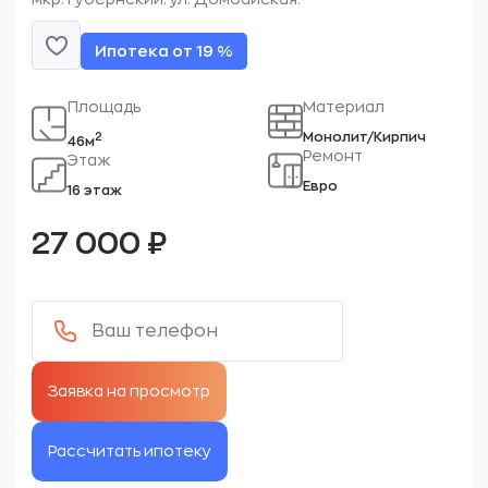
Ипотека от 19 %
Площадь
Материал
Монолит/Кирпич
2
46м
Ремонт
Этаж
Евро
16 этаж
27 000
₽
Рассчитать ипотеку