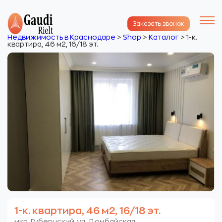
Заказать звонок
Недвижимость в Краснодаре
>
Shop
>
Каталог
>
1-к.
квартира, 46 м2, 16/18 эт.
1-к. квартира, 46 м2, 16/18 эт.
мкр. Губернский. ул. Домбайская.