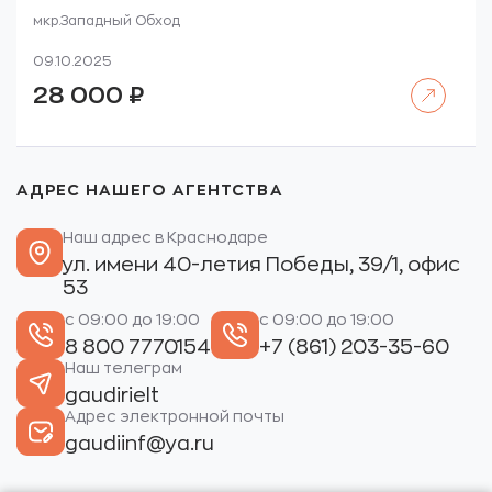
мкр.Западный Обход
09.10.2025
Читать далее
28 000
₽
АДРЕС НАШЕГО АГЕНТСТВА
Наш адрес в Краснодаре
ул. имени 40-летия Победы, 39/1, офис
53
с 09:00 до 19:00
с 09:00 до 19:00
8 800 7770154
+7 (861) 203-35-60
Наш телеграм
gaudirielt
Адрес электронной почты
gaudiinf@ya.ru