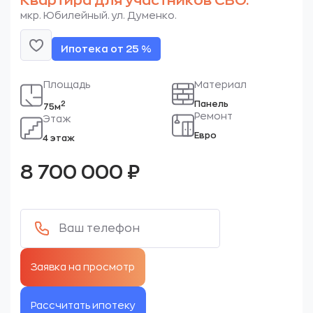
Квартира для участников СВО.
мкр. Юбилейный. ул. Думенко.
Ипотека от 25 %
Площадь
Материал
Панель
2
75м
Ремонт
Этаж
Евро
4 этаж
8 700 000
₽
Рассчитать ипотеку