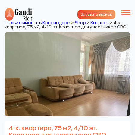
Заказать звонок
Недвижимость в Краснодаре
>
Shop
>
Каталог
>
4-к.
квартира, 75 м2, 4/10 эт. Квартира для участников СВО.
4-к. квартира, 75 м2, 4/10 эт.