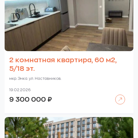
2 комнатная квартира, 60 м2,
5/18 эт.
мкр. Энка. ул. Наставников.
19.02.2026
Читать далее
9 300 000
₽