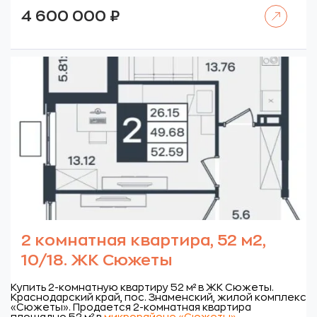
Читать далее
4 600 000
₽
2 комнатная квартира, 52 м2,
10/18. ЖК Сюжеты
Купить 2-комнатную квартиру 52 м² в ЖК Сюжеты.
Краснодарский край, пос. Знаменский, жилой комплекс
«Сюжеты».
Продается 2-комнатная квартира