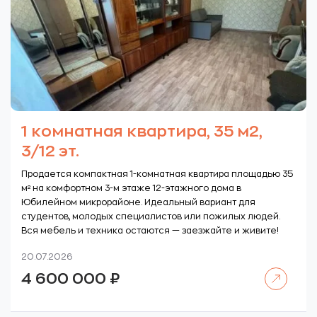
1 комнатная квартира, 35 м2,
3/12 эт.
Продается компактная 1-комнатная квартира площадью 35
м² на комфортном 3-м этаже 12-этажного дома в
Юбилейном микрорайоне. Идеальный вариант для
студентов, молодых специалистов или пожилых людей.
Вся мебель и техника остаются — заезжайте и живите!
20.07.2026
Читать далее
4 600 000
₽