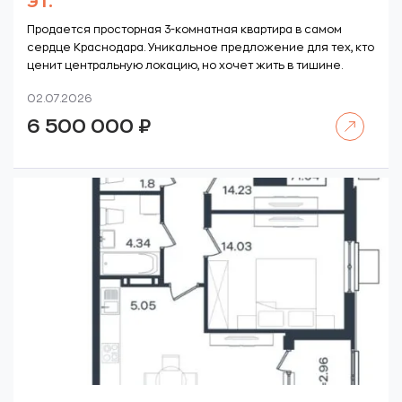
эт.
Продается просторная 3-комнатная квартира в самом
сердце Краснодара. Уникальное предложение для тех, кто
ценит центральную локацию, но хочет жить в тишине.
02.07.2026
Читать далее
6 500 000
₽