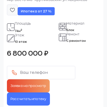
Ипотека от 27 %
Площадь
Материал
Блок
2
74м
Ремонт
Этаж
С ремонтом
10 этаж
6 800 000
₽
Рассчитать ипотеку