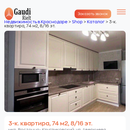
Заказать звонок
Недвижимость в Краснодаре
>
Shop
>
Каталог
>
3-к.
квартира, 74 м2, 8/16 эт.
3-к. квартира, 74 м2, 8/16 эт.
мкр. Восточно- Кругликовский. ул. Аверкиева