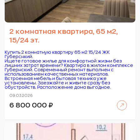
2 комнатная квартира, 65 м2,
15/24 эт.
Купить 2 комнатную квартиру 65 м2 15/24 ЖК
Губерснкий.
Ищете готовое жилье для комфортной жизни без
лишних затрат времени? Квартира в жилом комплексе
Губернский. Современный ремонт выполнен с
использованием качественных материалов.
Встроенная мебель и бытовая техника уже
установлены. Заезжайте и живите сразу без
обустройств. Расположение дома выгодное.
09.03.2026
Читать далее
6 800 000
₽