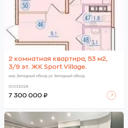
2 комнатная квартира, 53 м2,
3/9 эт. ЖК Sport Village.
мкр. Западный обход. ул. Западный обход.
01.03.2026
Читать далее
7 300 000
₽