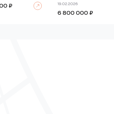
Читать далее
19.02.2026
000
₽
6 800 000
₽