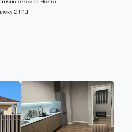
тично техника. Никто
леку 2 ТРЦ.