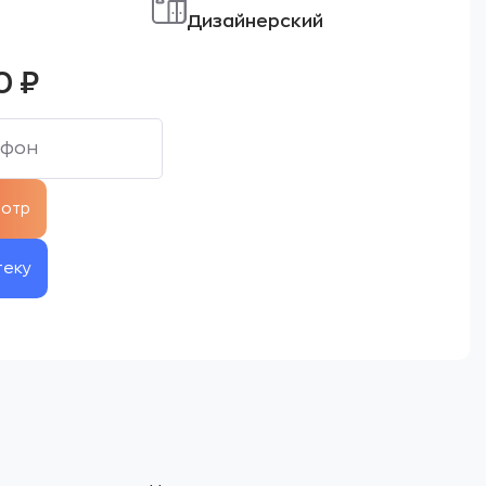
Дизайнерский
00
₽
теку