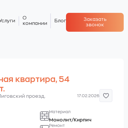
О
Заказать
Услуги
Блог
компании
звонок
ная квартира, 54
т.
17.02.2026
1-Лиговский проезд.
Материал
Монолит/Кирпич
Ремонт