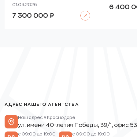
01.03.2026
6 400 
Читать далее
7 300 000
₽
АДРЕС НАШЕГО АГЕНТСТВА
Наш адрес в Краснодаре
ул. имени 40-летия Победы, 39/1, офис 53
с 09:00 до 19:00
с 09:00 до 19:00