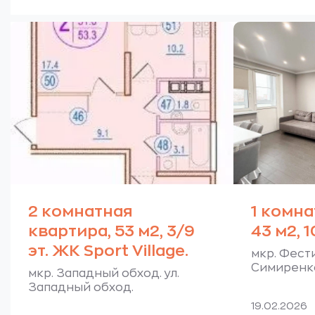
2 комнатная
1 комна
квартира, 53 м2, 3/9
43 м2, 1
эт. ЖК Sport Village.
мкр. Фести
Симиренк
мкр. Западный обход. ул.
Западный обход.
19.02.2026