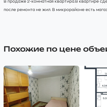
В продаже 2-комнатная квартира.В квартире сд
после ремонта не жил. В микрорайоне есть мага
Похожие по цене объе