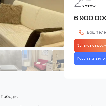
6 этаж
6 900 0
Рассчитать ипо
к Победы.