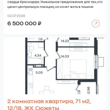
сердце Краснодара. Уникальное предложение для тех, кто
ценит центральную локацию, но хочет жить в тишине.
02.07.2026
Читать далее
6 500 000
₽
2 комнатная квартира, 71 м2,
12/18. ЖК Сюжеты