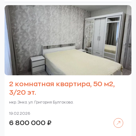
2 комнатная квартира, 50 м2,
3/20 эт.
мкр. Энка. ул. Григория Булгакова.
19.02.2026
Читать далее
6 800 000
₽