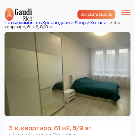
Заказать звонок
Недвижимость в Краснодаре
>
Shop
>
Каталог
>
3-к.
квартира, 61 м2, 8/9 эт.
3-к. квартира, 61 м2, 8/9 эт.
а. Новая Адыгея. ул. Песочная.