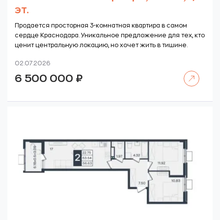
эт.
Продается просторная 3-комнатная квартира в самом
сердце Краснодара. Уникальное предложение для тех, кто
ценит центральную локацию, но хочет жить в тишине.
02.07.2026
Читать далее
6 500 000
₽