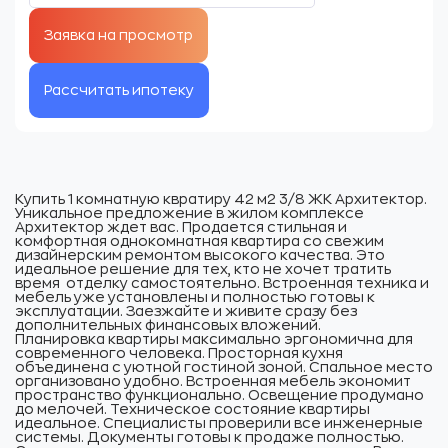
Рассчитать ипотеку
Купить 1 комнатную квратиру 42 м2 3/8 ЖК Архитектор.
Уникальное предложение в жилом комплексе
Архитектор ждет вас. Продается стильная и
комфортная однокомнатная квартира со свежим
дизайнерским ремонтом высокого качества. Это
идеальное решение для тех, кто не хочет тратить
время отделку самостоятельно. Встроенная техника и
мебель уже установлены и полностью готовы к
эксплуатации. Заезжайте и живите сразу без
дополнительных финансовых вложений.
Планировка квартиры максимально эргономична для
современного человека. Просторная кухня
объединена с уютной гостиной зоной. Спальное место
организовано удобно. Встроенная мебель экономит
пространство функционально. Освещение продумано
до мелочей. Техническое состояние квартиры
идеальное. Специалисты проверили все инженерные
системы. Документы готовы к продаже полностью.