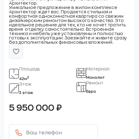
Архитектор.
Уникальное предложение в жилом комплексе
Архитектор ждет вас. Продается стильная и
комфортная однокомнатная квартира со свежим
дизайнерским ремонтом высокого качества. Это
идеальное решение для тех, кто не хочет тратить
время отделку самостоятельно. Встроенная
техника и мебель уже установлены и полностью
готовы к эксплуатации. Заезжайте и живите сразу
без дополнительных финансовых вложений.
Площадь
Материал
Монолит
2
42м
Ремонт
Этаж
Евро
3 этаж
5 950 000
₽