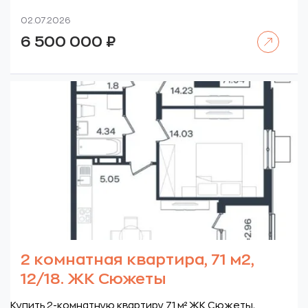
02.07.2026
Читать далее
6 500 000
₽
2 комнатная квартира, 71 м2,
12/18. ЖК Сюжеты
Купить 2-комнатную квартиру 71 м² ЖК Сюжеты.