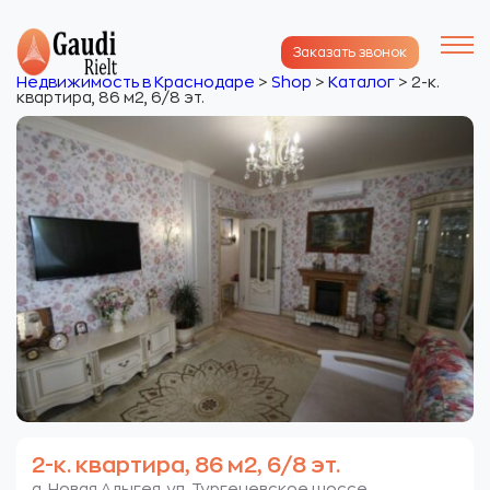
Заказать звонок
Недвижимость в Краснодаре
>
Shop
>
Каталог
>
2-к.
квартира, 86 м2, 6/8 эт.
2-к. квартира, 86 м2, 6/8 эт.
а. Новая Адыгея. ул. Тургеневское шоссе.