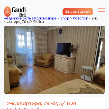
Заказать звонок
Недвижимость в Краснодаре
>
Shop
>
Каталог
>
2-к.
квартира, 79 м2, 5/16 эт.
2-к. квартира, 79 м2, 5/16 эт.
мкр. Центральный.