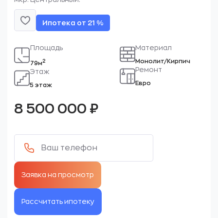
Ипотека от 21 %
Площадь
Материал
Монолит/Кирпич
2
79м
Ремонт
Этаж
Евро
5 этаж
8 500 000
₽
Рассчитать ипотеку