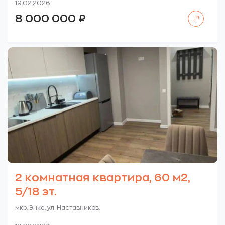
19.02.2026
Читать далее
8 000 000
₽
2 комнатная квартира, 60 м2,
5/18 эт.
мкр. Энка. ул. Наставников.