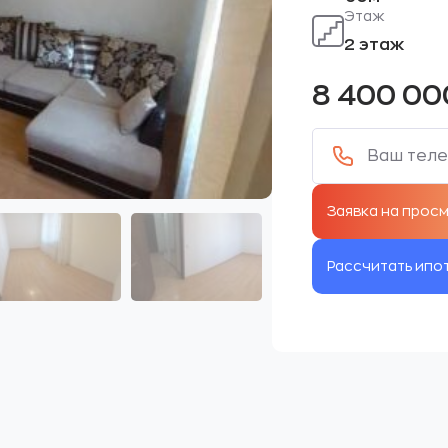
Этаж
2 этаж
8 400 0
Рассчитать ипо