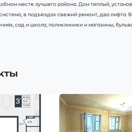
добном месте лучшего района. Дом теплый, устано
истема, в подъездах свежий ремонт, два лифта. 
ниях, сад и школа, поликлиники и магазины, бульв
кты