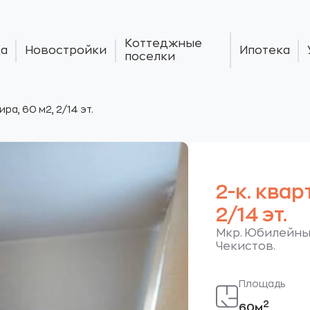
Коттеджные
а
Новостройки
Ипотека
поселки
ира, 60 м2, 2/14 эт.
2-к. квар
2/14 эт.
Мкр. Юбилейный
Чекистов.
Площадь
2
60м