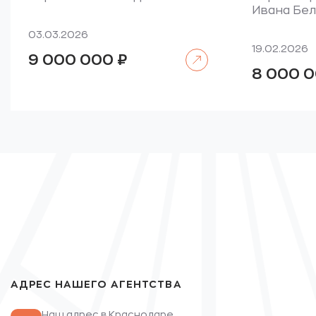
Ивана Бел
03.03.2026
19.02.2026
Читать далее
9 000 000
₽
8 000 
АДРЕС НАШЕГО АГЕНТСТВА
Наш адрес в Краснодаре