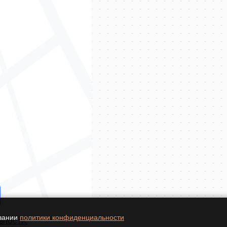
овании
политики конфиденциальности
ьности.