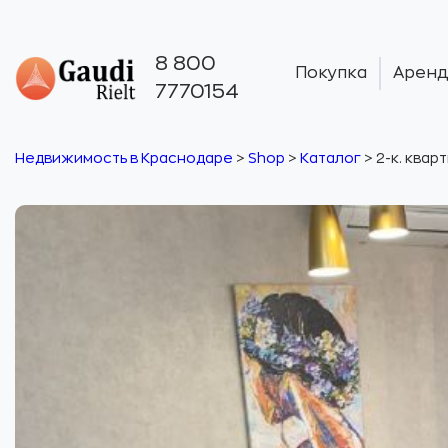
8 800
Покупка
Аренд
7770154
Недвижимость в Краснодаре
>
Shop
>
Каталог
>
2-к. кварт