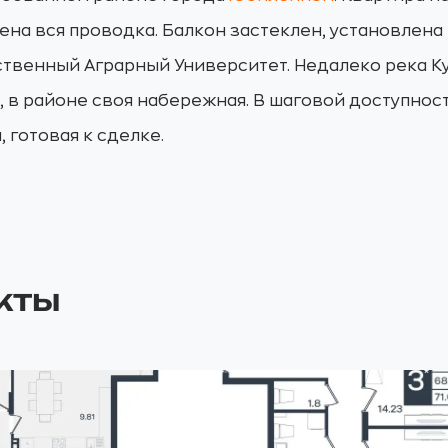
на вся проводка. Балкон застеклен, установлена н
ственный Аграрный Университет. Недалеко река К
, в районе своя набережная. В шаговой доступнос
 готовая к сделке.
кты