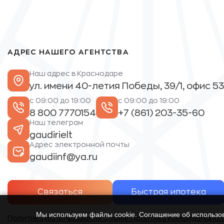
АДРЕС НАШЕГО АГЕНТСТВА
Наш адрес в Краснодаре
ул. имени 40-летия Победы, 39/1, офис 53
с 09:00 до 19:00
с 09:00 до 19:00
8 800 7770154
+7 (861) 203-35-60
Наш телеграм
gaudirielt
Адрес электронной почты
gaudiinf@ya.ru
Связаться
Быстрая ипотека
Мы используем файлы cookie. Соглашение об использ
Политика использования Cookie.
Политика конфиденциал