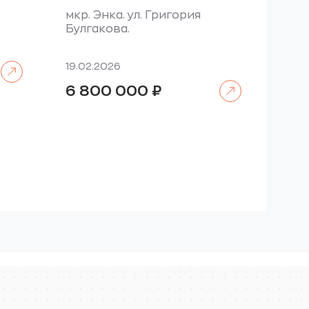
мкр. Энка. ул. Григория
Булгакова.
Читать далее
19.02.2026
Читать далее
6 800 000
₽