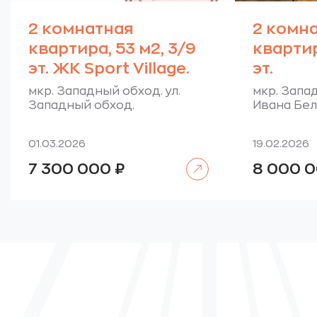
2 комнатная
2 комн
квартира, 53 м2, 3/9
квартир
эт. ЖК Sport Village.
эт.
мкр. Западный обход. ул.
мкр. Запад
Западный обход.
Ивана Бел
01.03.2026
19.02.2026
Читать далее
7 300 000
₽
8 000 