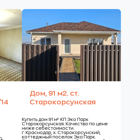
Дом, 91 м2. ст.
/14
Старокорсунская
Купить дом 91 м² КП Эко Парк
Старокорсунская. Качество по цене
ниже себестоимости.
г. Краснодар, х. Старокорсунский,
коттеджный поселок Эко Парк.
й