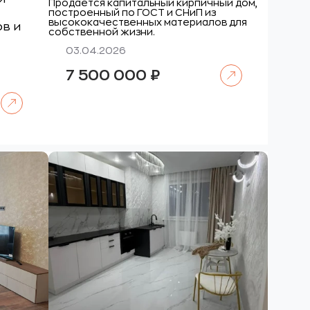
Продается капитальный кирпичный дом,
построенный по ГОСТ и СНиП из
высококачественных материалов для
ов и
собственной жизни.
03.04.2026
Читать далее
7 500 000
₽
Читать далее