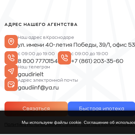
АДРЕС НАШЕГО АГЕНТСТВА
Наш адрес в Краснодаре
ул. имени 40-летия Победы, 39/1, офис 53
с 09:00 до 19:00
с 09:00 до 19:00
8 800 7770154
+7 (861) 203-35-60
Наш телеграм
gaudirielt
Адрес электронной почты
gaudiinf@ya.ru
Связаться
Быстрая ипотека
Мы используем файлы cookie. Соглашение об использ
Политика использования Cookie.
Политика конфиденциал