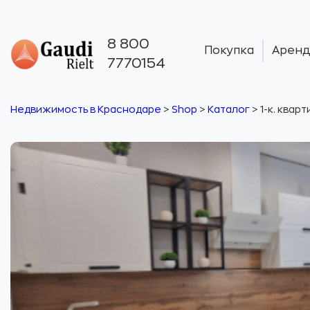
8 800
Покупка
Аренд
7770154
Недвижимость в Краснодаре
>
Shop
>
Каталог
>
1-к. кварт