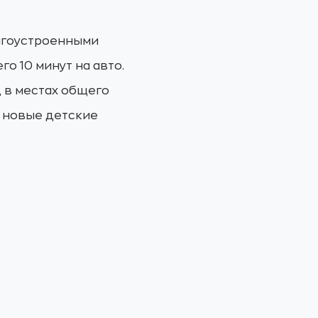
лагоустроенными
о 10 минут на авто.
, в местах общего
, новые детские