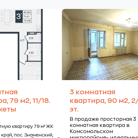
атная
3 комнатная
, 79 м2, 11/18.
квартира, 90 м2, 2
жеты
эт.
В продаже просторная 3
комнатная квартира в
тную квартиру 79 м² ЖК
Комсомольском
край, пос. Знаменский,
микрорайоне- идеальны