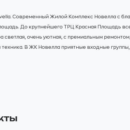
ovella. Современный Жилой Комплекс Новелла с б
ощадь. До крупнейшего ТРЦ Красная Площадь всег
а светлая, очень уютная, с премиальным ремонтом
и техника. В ЖК Новелла приятные входные группы
кты