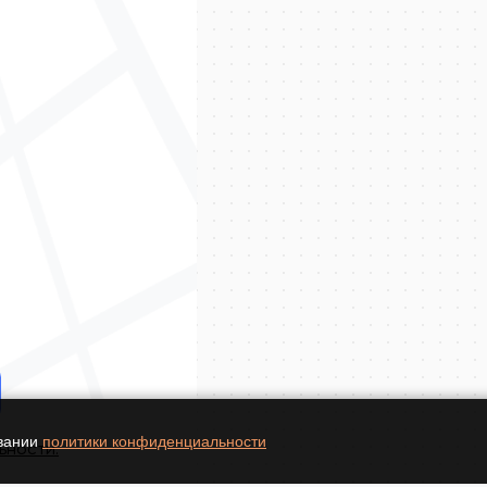
овании
политики конфиденциальности
ьности.