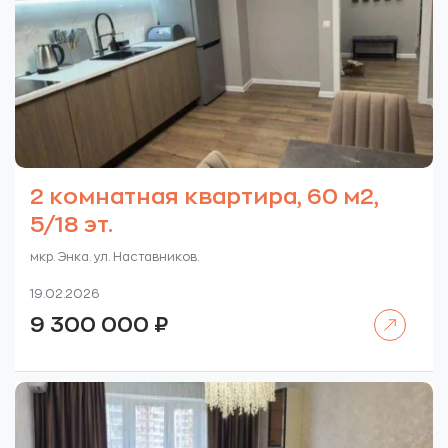
2 комнатная квартира, 60 м2,
5/18 эт.
мкр. Энка. ул. Наставников.
19.02.2026
Читать далее
9 300 000
₽