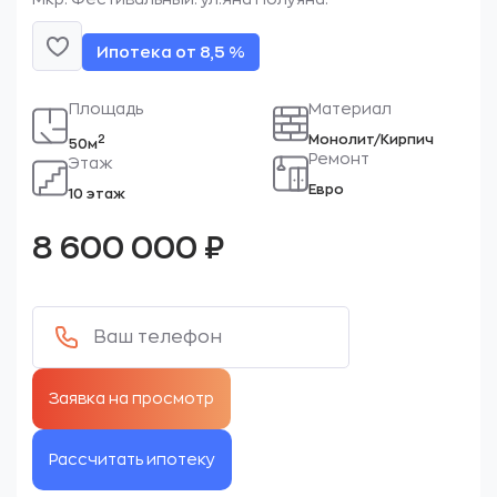
Ипотека от 8,5 %
Площадь
Материал
Монолит/Кирпич
2
50м
Ремонт
Этаж
Евро
10 этаж
8 600 000
₽
Рассчитать ипотеку