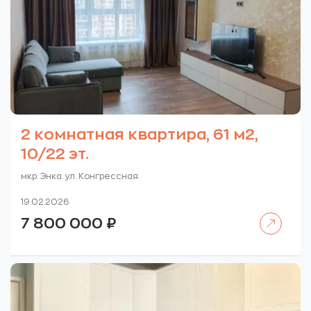
2 комнатная квартира, 61 м2,
10/22 эт.
мкр. Энка. ул. Конгрессная.
19.02.2026
Читать далее
7 800 000
₽