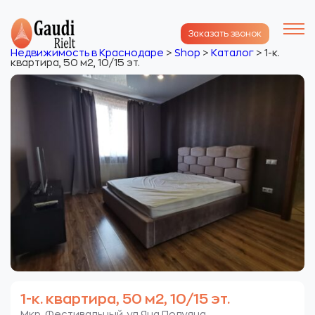
Заказать звонок
Недвижимость в Краснодаре
>
Shop
>
Каталог
>
1-к.
квартира, 50 м2, 10/15 эт.
1-к. квартира, 50 м2, 10/15 эт.
Мкр. Фестивальный. ул.Яна Полуяна.