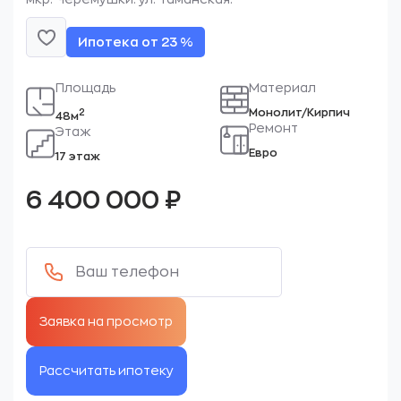
Ипотека от 23 %
Площадь
Материал
Монолит/Кирпич
2
48м
Ремонт
Этаж
Евро
17 этаж
6 400 000
₽
Рассчитать ипотеку