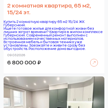
2 комнатная квартира, 65 м2,
15/24 эт.
Купить 2 комнатную квартиру 65 м2 15/24 ЖК
Губерснкий.
Ищете готовое жилье для комфортной жизни без
лишних затрат времени? Квартира в жилом комплексе
Губернский. Современный ремонт выполнен с
использованием качественных материалов.
Встроенная мебель и бытовая техника уже
установлены. Заезжайте и живите сразу без
обустройств. Расположение дома выгодное.
09.03.2026
Читать далее
6 800 000
₽