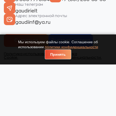
Наш телеграм
gaudirielt
Адрес электронной почты
gaudiinf@ya.ru
Связаться
Быстрая ипотека
Мы используем файлы cookie. Соглашение об
использовании
политики конфиденциальности
Политика использования
Политика
Принять
Cookie.
конфиденциальности.