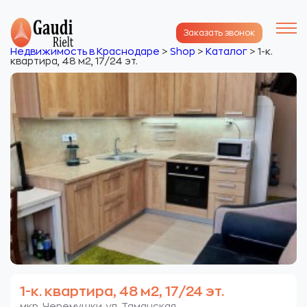
Заказать звонок
Недвижимость в Краснодаре
>
Shop
>
Каталог
>
1-к.
квартира, 48 м2, 17/24 эт.
1-к. квартира, 48 м2, 17/24 эт.
мкр. Черемушки. ул. Таманская.