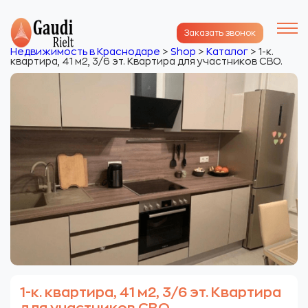
Заказать звонок
Недвижимость в Краснодаре
>
Shop
>
Каталог
>
1-к.
квартира, 41 м2, 3/6 эт. Квартира для участников СВО.
1-к. квартира, 41 м2, 3/6 эт. Квартира