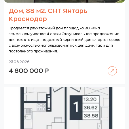
Дом, 88 м2. СНТ Янтарь
Краснодар
Продается двухэтажный дом площадью 80 м² на
земельном участке 4 сотки. Это уникальное предложение
для тех, кто ищет надежный кирпичный дом в черте города
с возможностью использования как для дачи, так и для
постоянного проживания.
23.06.2026
Читать далее
4 600 000
₽