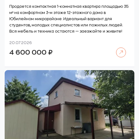
Продается компактная 1-комнатная квартира площадью 35
м² на комфортном 3-м этаже 12-этажного дома в
Юбилейном микрорайоне. Идеальный вариант для
студентов, молодых специалистов или пожилых людей.
Вся мебель и техника остаются — заезжайте и живите!
20.07.2026
Читать далее
4 600 000
₽