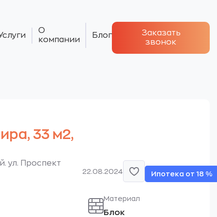
О
Заказать
Услуги
Блог
компании
звонок
тира, 33 м2,
. ул. Проспект
22.08.2024
Ипотека от 18 %
Материал
Блок