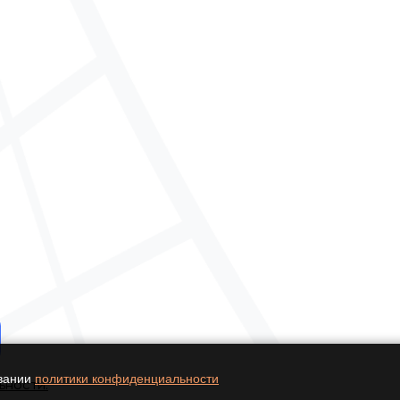
овании
политики конфиденциальности
ьности.