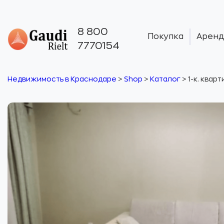
8 800
Покупка
Аренд
7770154
Недвижимость в Краснодаре
>
Shop
>
Каталог
>
1-к. кварт