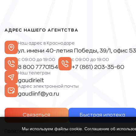
АДРЕС НАШЕГО АГЕНТСТВА
Наш адрес в Краснодаре
ул. имени 40-летия Победы, 39/1, офис 53
с 09:00 до 19:00
с 09:00 до 19:00
8 800 7770154
+7 (861) 203-35-60
Наш телеграм
gaudirielt
Адрес электронной почты
gaudiinf@ya.ru
Связаться
Быстрая ипотека
Мы используем файлы cookie. Соглашение об использ
Политика использования Cookie.
Политика конфиденциал