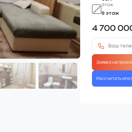
Этаж
9 этаж
4 700 00
Рассчитать ипо