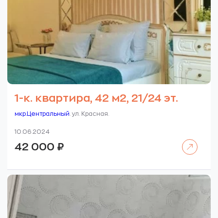
1-к. квартира, 42 м2, 21/24 эт.
мкр.Центральный
. ул. Красная.
10.06.2024
Читать далее
42 000
₽