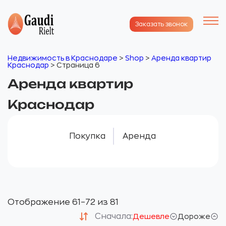
Заказать звонок
Недвижимость в Краснодаре
>
Shop
>
Аренда квартир
Краснодар
>
Страница 6
Аренда квартир
Краснодар
Покупка
Аренда
Отображение 61–72 из 81
Сначала:
Дешевле
Дороже