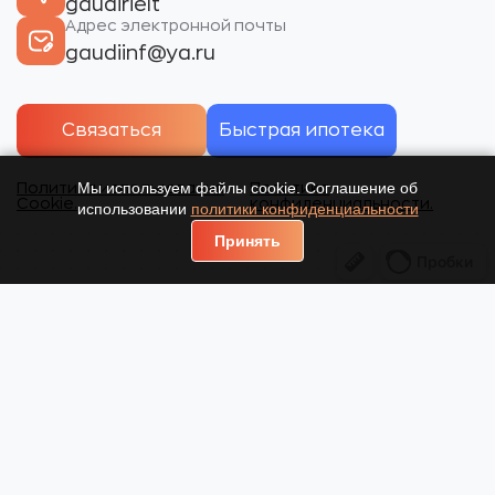
gaudirielt
Адрес электронной почты
gaudiinf@ya.ru
Связаться
Быстрая ипотека
Мы используем файлы cookie. Соглашение об
Политика использования
Политика
Cookie.
конфиденциальности.
использовании
политики конфиденциальности
Принять