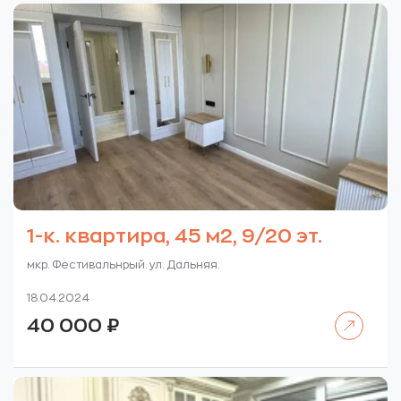
1-к. квартира, 45 м2, 9/20 эт.
мкр. Фестивальнрый. ул. Дальняя.
18.04.2024
Читать далее
40 000
₽