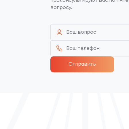
проконсультируют Вас по инт
вопросу.