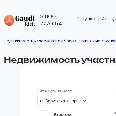
8 800
Покупка
Аренд
7770154
Недвижимость в Краснодаре
>
Shop
>
Недвижимость уча
Недвижимость участ
Тип недвижимости
Ц
К
Вторичка