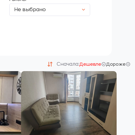
Не выбрано
Сначала:
Дешевле
Дороже