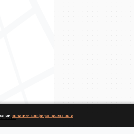
овании
политики конфиденциальности
ьности.