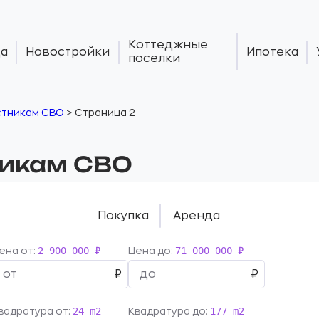
Коттеджные
а
Новостройки
Ипотека
поселки
стникам СВО
>
Страница 2
никам СВО
Покупка
Аренда
2 900 000 ₽
71 000 000 ₽
ена от:
Цена до:
24 m2
177 m2
вадратура от:
Квадратура до: