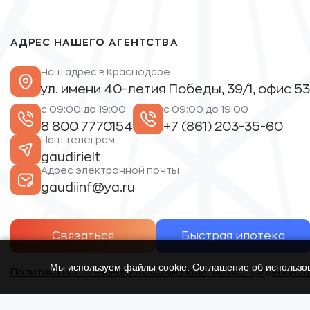
АДРЕС НАШЕГО АГЕНТСТВА
Наш адрес в Краснодаре
ул. имени 40-летия Победы, 39/1, офис 53
с 09:00 до 19:00
с 09:00 до 19:00
8 800 7770154
+7 (861) 203-35-60
Наш телеграм
gaudirielt
Адрес электронной почты
gaudiinf@ya.ru
Связаться
Быстрая ипотека
Мы используем файлы cookie. Соглашение об использ
Политика использования Cookie.
Политика конфиденциал