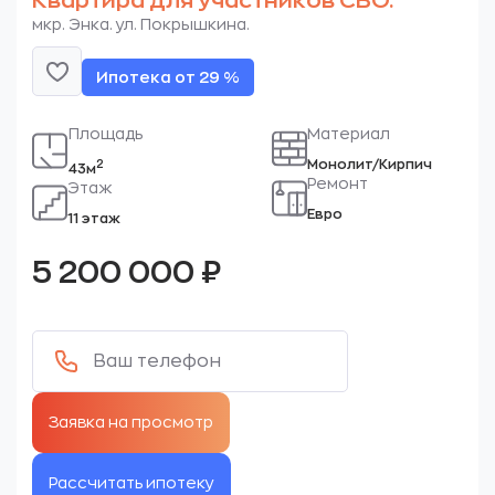
Квартира для участников СВО.
мкр. Энка. ул. Покрышкина.
Ипотека от 29 %
Площадь
Материал
Монолит/Кирпич
2
43м
Ремонт
Этаж
Евро
11 этаж
5 200 000
₽
Рассчитать ипотеку