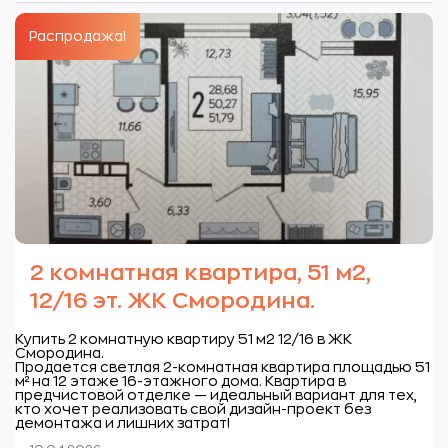
Распродажа!
2 комнатная квартира, 51 м2,
12/16 эт. ЖК Смородина.
Купить 2 комнатную квартиру 51 м2 12/16 в ЖК
Смородина.
Продается светлая 2-комнатная квартира площадью 51
м² на 12 этаже 16-этажного дома. Квартира в
предчистовой отделке — идеальный вариант для тех,
кто хочет реализовать свой дизайн-проект без
демонтажа и лишних затрат!