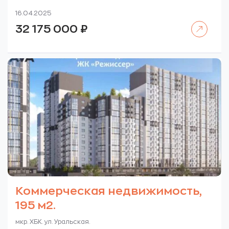
16.04.2025
Читать далее
32 175 000
₽
Коммерческая недвижимость,
195 м2.
мкр. ХБК. ул. Уральская.