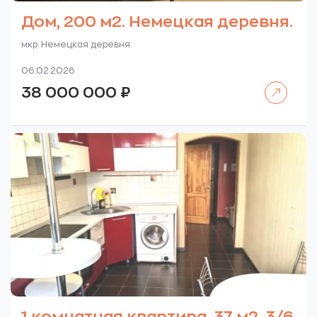
Дом, 200 м2. Немецкая деревня.
мкр. Немецкая деревня.
06.02.2026
Читать далее
38 000 000
₽