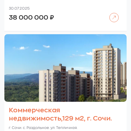
30.07.2025
Читать далее
38 000 000
₽
Коммерческая
недвижимость,129 м2, г. Сочи.
г. Сочи. с. Раздольное. ул. Тепличная.