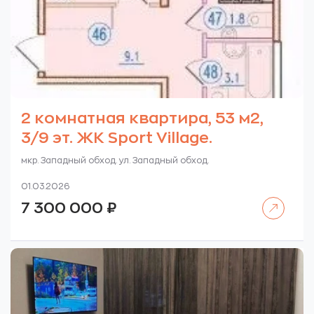
2 комнатная квартира, 53 м2,
3/9 эт. ЖК Sport Village.
мкр. Западный обход. ул. Западный обход.
01.03.2026
Читать далее
7 300 000
₽