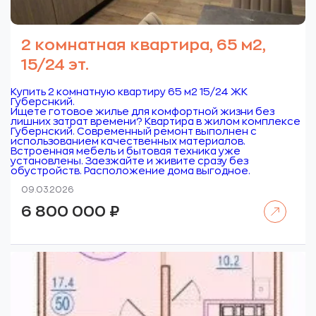
2 комнатная квартира, 65 м2,
15/24 эт.
Купить 2 комнатную квартиру 65 м2 15/24 ЖК
Губерснкий.
Ищете готовое жилье для комфортной жизни без
лишних затрат времени? Квартира в жилом комплексе
Губернский. Современный ремонт выполнен с
использованием качественных материалов.
Встроенная мебель и бытовая техника уже
установлены. Заезжайте и живите сразу без
обустройств. Расположение дома выгодное.
09.03.2026
Читать далее
6 800 000
₽