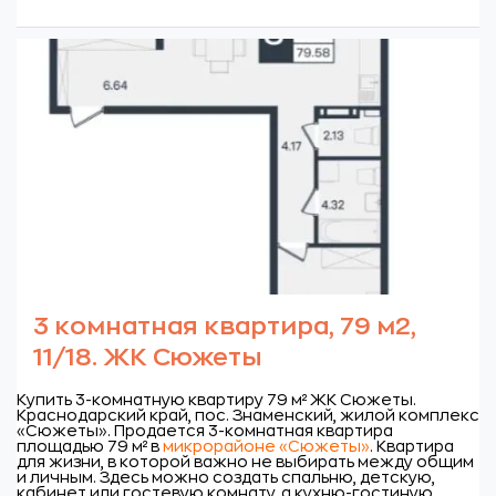
3 комнатная квартира, 79 м2,
11/18. ЖК Сюжеты
Купить 3-комнатную квартиру 79 м² ЖК Сюжеты.
Краснодарский край, пос. Знаменский, жилой комплекс
«Сюжеты».
Продается 3-комнатная квартира
площадью 79 м² в
микрорайоне «Сюжеты»
. Квартира
для жизни, в которой важно не выбирать между общим
и личным. Здесь можно создать спальню, детскую,
кабинет или гостевую комнату, а кухню-гостиную