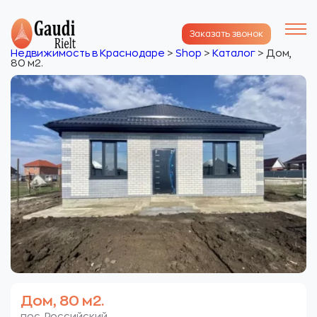
Заказать звонок
Недвижимость в Краснодаре
>
Shop
>
Каталог
>
Дом,
80 м2.
Дом, 80 м2.
пос. Российский.