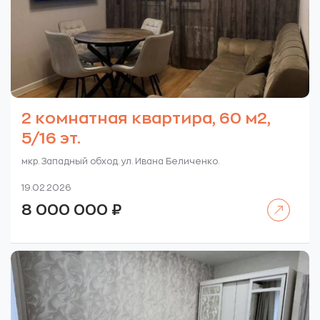
2 комнатная квартира, 60 м2,
5/16 эт.
мкр. Западный обход. ул. Ивана Беличенко.
19.02.2026
Читать далее
8 000 000
₽