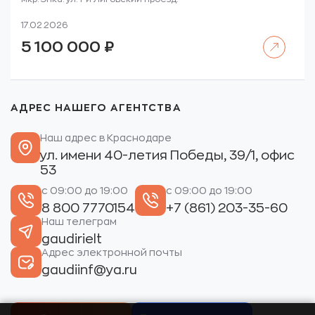
17.02.2026
Читать далее
5 100 000
₽
АДРЕС НАШЕГО АГЕНТСТВА
Наш адрес в Краснодаре
ул. имени 40-летия Победы, 39/1, офис
53
с 09:00 до 19:00
с 09:00 до 19:00
8 800 7770154
+7 (861) 203-35-60
Наш телеграм
gaudirielt
Адрес электронной почты
gaudiinf@ya.ru