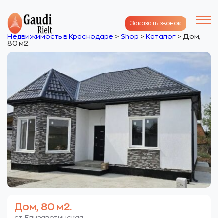
Заказать звонок
Недвижимость в Краснодаре
>
Shop
>
Каталог
>
Дом,
80 м2.
Дом, 80 м2.
ст. Елизаветинская.