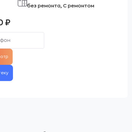
без ремонта, С ремонтом
0
₽
теку