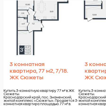
3 комнатная
3 комн
квартира, 77 м2, 7/18.
квартира
ЖК Сюжеты
ЖК Сю
Купить 3-комнатную квартиру 77 м² в ЖК
Купить 3-комна
Сюжеты.
Сюжеты.
Краснодарский край, пос. Знаменский,
Краснодарский 
жилой комплекс «Сюжеты».
Продается 3-
жилой комплек
комнатная квартира площадью 77 м² в
комнатная квар