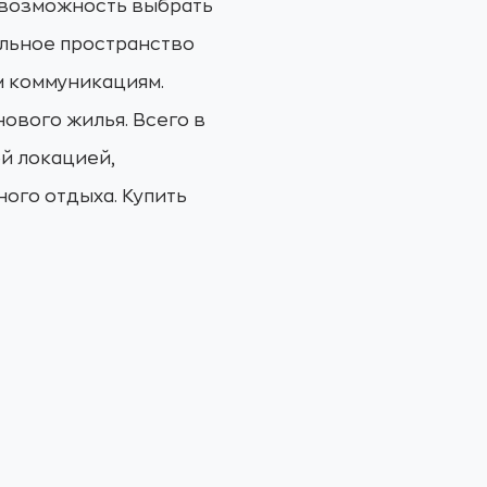
ь возможность выбрать
альное пространство
м коммуникациям.
ового жилья. Всего в
ой локацией,
ого отдыха. Купить