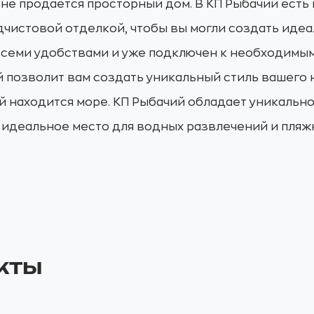
не продается просторный дом. В КП Рыбачий ест
чистовой отделкой, чтобы вы могли создать иде
всеми удобствами и уже подключен к необходимы
 позволит вам создать уникальный стиль вашего н
й находится море. КП Рыбачий обладает уникальн
 идеальное место для водных развлечений и пляжн
кты