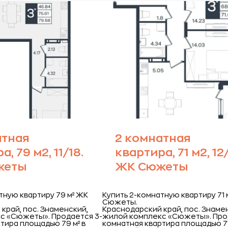
атная
2 комнатная
, 79 м2, 11/18.
квартира, 71 м2, 12/
жеты
ЖК Сюжеты
тную квартиру 79 м² ЖК
Купить 2-комнатную квартиру 71 
Сюжеты.
край, пос. Знаменский,
Краснодарский край, пос. Знаме
с «Сюжеты».
Продается 3-
жилой комплекс «Сюжеты».
Про
тира площадью 79 м² в
комнатная квартира площадью 71