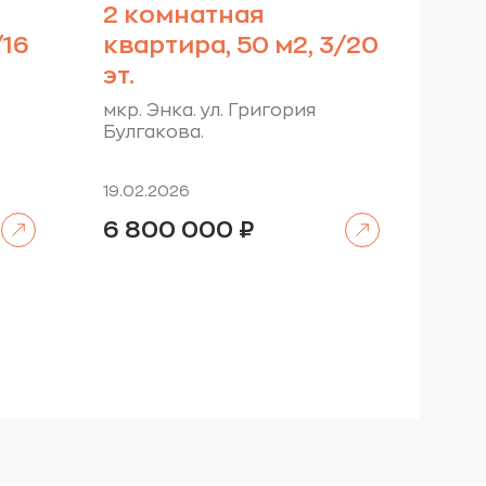
2 комнатная
/16
квартира, 50 м2, 3/20
эт.
мкр. Энка. ул. Григория
Булгакова.
19.02.2026
Читать далее
Читать далее
6 800 000
₽