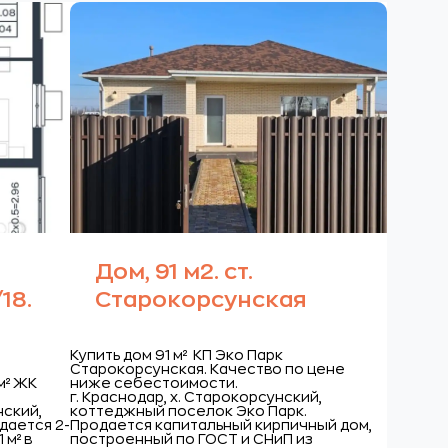
Дом, 91 м2. ст.
18.
Старокорсунская
Купить дом 91 м² КП Эко Парк
Старокорсунская. Качество по цене
м² ЖК
ниже себестоимости.
г. Краснодар, х. Старокорсунский,
нский,
коттеджный поселок Эко Парк.
дается 2-
Продается капитальный кирпичный дом,
 м² в
построенный по ГОСТ и СНиП из