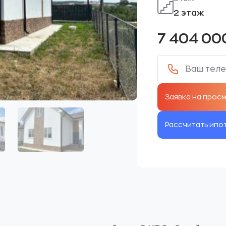
2 этаж
7 404 00
Рассчитать ипо