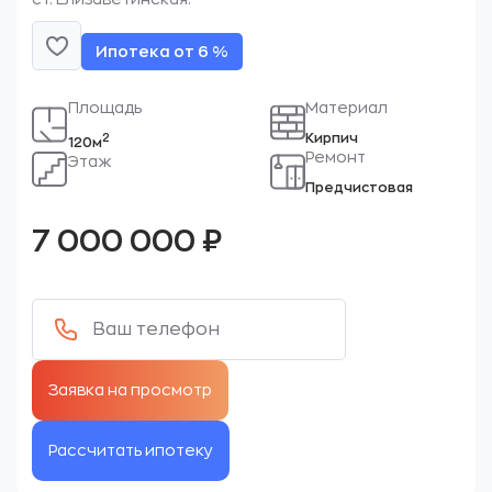
Ипотека от 6 %
Площадь
Материал
Кирпич
2
120м
Ремонт
Этаж
Предчистовая
7 000 000
₽
Рассчитать ипотеку