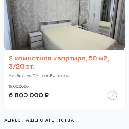
2 комнатная квартира, 50 м2,
3/20 эт.
мкр. Энка. ул. Григория Булгакова.
19.02.2026
Читать далее
6 800 000
₽
АДРЕС НАШЕГО АГЕНТСТВА