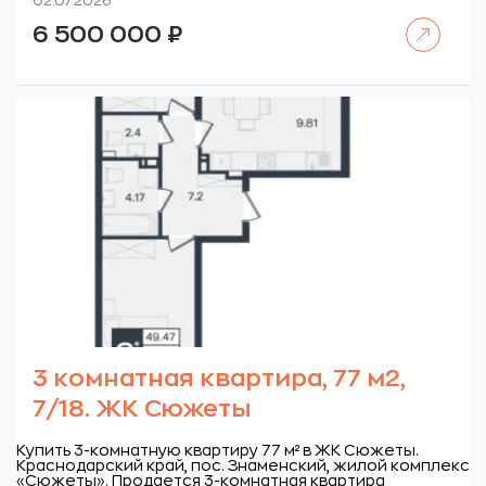
02.07.2026
Читать далее
6 500 000
₽
3 комнатная квартира, 77 м2,
7/18. ЖК Сюжеты
Купить 3-комнатную квартиру 77 м² в ЖК Сюжеты.
Краснодарский край, пос. Знаменский, жилой комплекс
«Сюжеты».
Продается 3-комнатная квартира