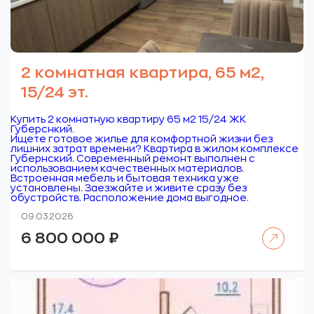
2 комнатная квартира, 65 м2,
15/24 эт.
Купить 2 комнатную квартиру 65 м2 15/24 ЖК
Губерснкий.
Ищете готовое жилье для комфортной жизни без
лишних затрат времени? Квартира в жилом комплексе
Губернский. Современный ремонт выполнен с
использованием качественных материалов.
Встроенная мебель и бытовая техника уже
установлены. Заезжайте и живите сразу без
обустройств. Расположение дома выгодное.
09.03.2026
Читать далее
6 800 000
₽