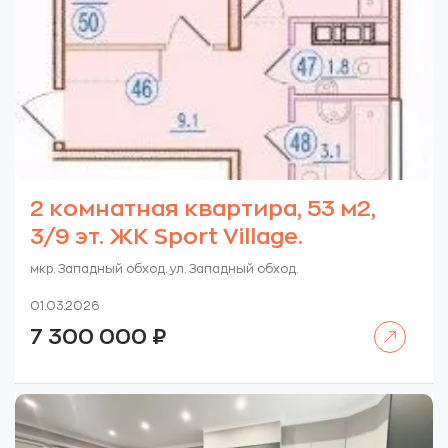
2 комнатная квартира, 53 м2,
3/9 эт. ЖК Sport Village.
мкр. Западный обход. ул. Западный обход.
01.03.2026
Читать далее
7 300 000
₽