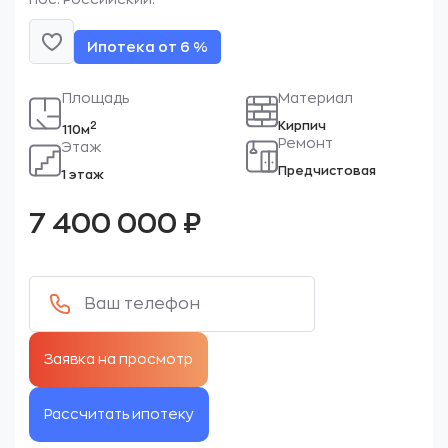
Ипотека от 6 %
Площадь
Материал
Кирпич
2
110м
Ремонт
Этаж
Предчистовая
1 этаж
7 400 000
₽
Рассчитать ипотеку