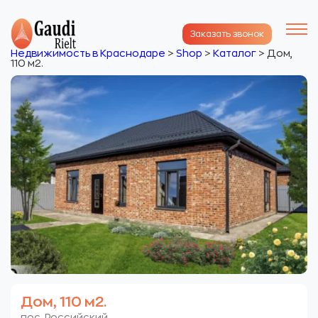
Заказать звонок
Недвижимость в Краснодаре
>
Shop
>
Каталог
>
Дом,
110 м2.
Дом, 110 м2.
пос. Российский.