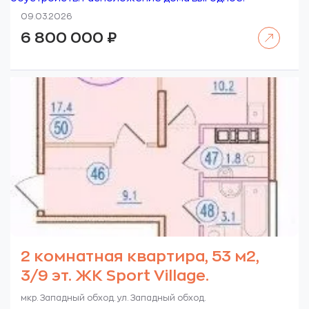
09.03.2026
Читать далее
6 800 000
₽
2 комнатная квартира, 53 м2,
3/9 эт. ЖК Sport Village.
мкр. Западный обход. ул. Западный обход.