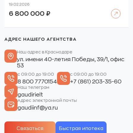
19.02.2026
Читать далее
6 800 000
₽
АДРЕС НАШЕГО АГЕНТСТВА
Наш адрес в Краснодаре
ул. имени 40-летия Победы, 39/1, офис
53
с 09:00 до 19:00
с 09:00 до 19:00
8 800 7770154
+7 (861) 203-35-60
Наш телеграм
gaudirielt
Адрес электронной почты
gaudiinf@ya.ru
Связаться
Быстрая ипотека