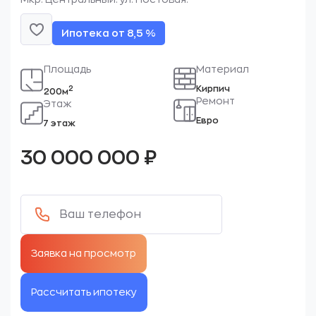
Ипотека от 8,5 %
Площадь
Материал
Кирпич
2
200м
Ремонт
Этаж
Евро
7 этаж
30 000 000
₽
Рассчитать ипотеку