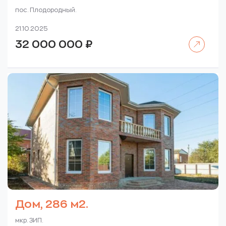
пос. Плодородный.
21.10.2025
Читать далее
32 000 000
₽
Дом, 286 м2.
мкр. ЗИП.