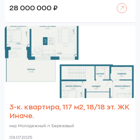
Читать далее
28 000 000
₽
3-к. квартира, 117 м2, 18/18 эт. ЖК
Иначе.
мкр. Молодежный. п. Березовый
09.07.2025