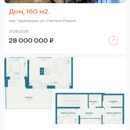
Дом, 160 м2.
мкр. Черемушки. ул. Степана Разина.
21.08.2025
Читать далее
28 000 000
₽