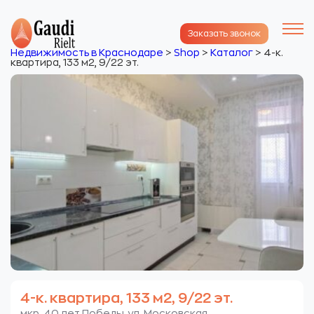
Заказать звонок
Недвижимость в Краснодаре
>
Shop
>
Каталог
>
4-к.
квартира, 133 м2, 9/22 эт.
4-к. квартира, 133 м2, 9/22 эт.
мкр. 40 лет Победы. ул. Московская.