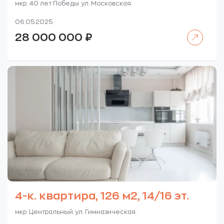
мкр. 40 лет Победы. ул. Московская.
06.05.2025
Читать далее
28 000 000
₽
4-к. квартира, 126 м2, 14/16 эт.
мкр. Центральный. ул. Гимназическая.