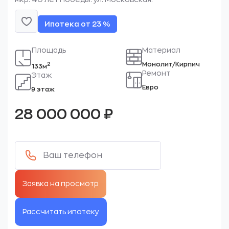
Ипотека от 23 %
Площадь
Материал
Монолит/Кирпич
2
133м
Ремонт
Этаж
Евро
9 этаж
28 000 000
₽
Рассчитать ипотеку