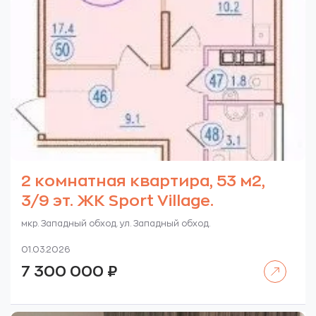
2 комнатная квартира, 53 м2,
3/9 эт. ЖК Sport Village.
мкр. Западный обход. ул. Западный обход.
01.03.2026
Читать далее
7 300 000
₽