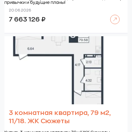
привычки и будущие планы!
20.06.2026
Читать далее
7 663 126
₽
3 комнатная квартира, 79 м2,
11/18. ЖК Сюжеты