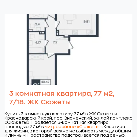
3 комнатная квартира, 77 м2,
7/18. ЖК Сюжеты
Купить 3-комнатную квартиру 77 м² в ЖК Сюжеты.
Краснодарский край, пос. Знаменский, жилой комплекс
«Сюжеты».
Продается 3-комнатная квартира
площадью 77 м² в
микрорайоне «Сюжеты»
. Квартира
для жизни, в которой важно не выбирать между общим
и личным. Пространство подстраивается под семью,