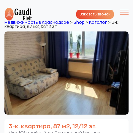
Заказать звонок
Недвижимость в Краснодаре
>
Shop
>
Каталог
>
3-к.
квартира, 87 м2, 12/12 эт.
3-к. квартира, 87 м2, 12/12 эт.
Мкр. Юбилейный. ул. Платановый бульвар.