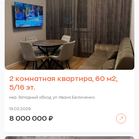
2 комнатная квартира, 60 м2,
5/16 эт.
мкр. Западный обход. ул. Ивана Беличенко.
19.02.2026
Читать далее
8 000 000
₽