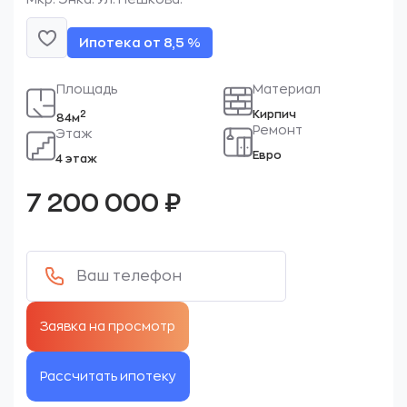
Ипотека от 8,5 %
Площадь
Материал
Кирпич
2
84м
Ремонт
Этаж
Евро
4 этаж
7 200 000
₽
Рассчитать ипотеку