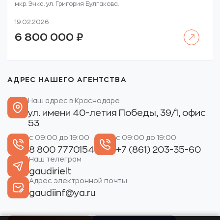
мкр. Энка. ул. Григория Булгакова.
19.02.2026
Читать далее
6 800 000
₽
АДРЕС НАШЕГО АГЕНТСТВА
Наш адрес в Краснодаре
ул. имени 40-летия Победы, 39/1, офис
53
с 09:00 до 19:00
с 09:00 до 19:00
8 800 7770154
+7 (861) 203-35-60
Наш телеграм
gaudirielt
Адрес электронной почты
gaudiinf@ya.ru