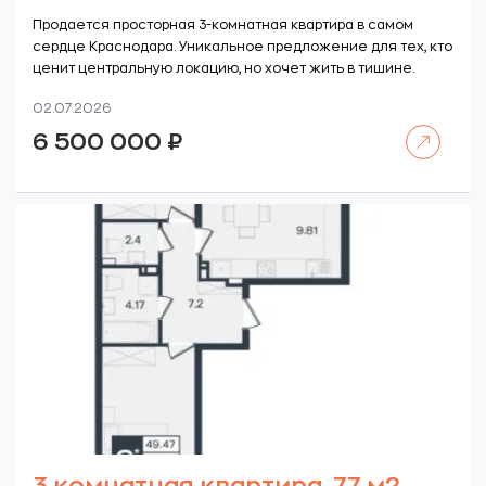
Продается просторная 3-комнатная квартира в самом
сердце Краснодара. Уникальное предложение для тех, кто
ценит центральную локацию, но хочет жить в тишине.
02.07.2026
Читать далее
6 500 000
₽