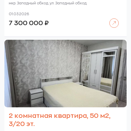
мкр. Западный обход. ул. Западный обход.
01.03.2026
Читать далее
7 300 000
₽
2 комнатная квартира, 50 м2,
3/20 эт.