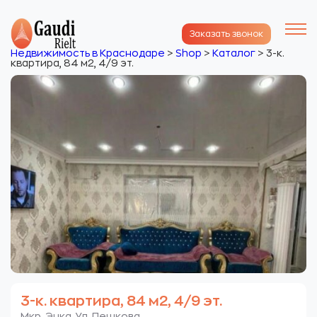
Заказать звонок
Недвижимость в Краснодаре
>
Shop
>
Каталог
>
3-к.
квартира, 84 м2, 4/9 эт.
3-к. квартира, 84 м2, 4/9 эт.
Мкр. Энка. Ул. Пешкова.