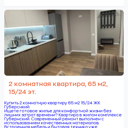
2 комнатная квартира, 65 м2,
15/24 эт.
Купить 2 комнатную квартиру 65 м2 15/24 ЖК
Губерснкий.
Ищете готовое жилье для комфортной жизни без
лишних затрат времени? Квартира в жилом комплексе
Губернский. Современный ремонт выполнен с
использованием качественных материалов.
Встроенная мебель и бытовая техника уже