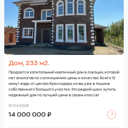
Дом, 233 м2.
Продается капитальный кирпичный дом в локации, которой
нет аналогов по соотношению цены и качества. Всего 12
минут езды от центра Краснодара, но вы уже в тишине
собственного большого участка. Это редкий шанс купить
надежный дом по лучшей цене в своем классе!
10.04.2026
Читать далее
14 000 000
₽