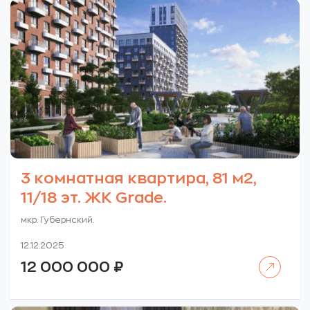
3 комнатная квартира, 81 м2,
11/18 эт. ЖК Grade.
мкр. Губернский.
12.12.2025
Читать далее
12 000 000
₽