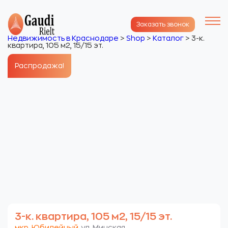
Заказать звонок
Недвижимость в Краснодаре
>
Shop
>
Каталог
>
3-к.
квартира, 105 м2, 15/15 эт.
Распродажа!
3-к. квартира, 105 м2, 15/15 эт.
мкр. Юбилейный
. ул. Минская.