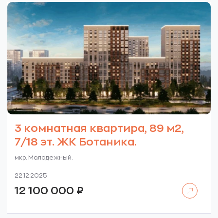
3 комнатная квартира, 89 м2,
7/18 эт. ЖК Ботаника.
мкр. Молодежный.
22.12.2025
Читать далее
12 100 000
₽