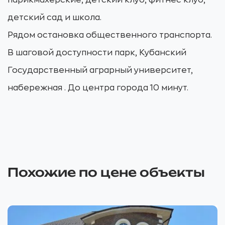
парикмахерские, детский клуб, фитнес клуб,
детский сад и школа.
Рядом остановка общественного транспорта.
В шаговой доступности парк, Кубанский
Государственный аграрный университет,
набережная . До центра города 10 минут.
Похожие по цене объекты